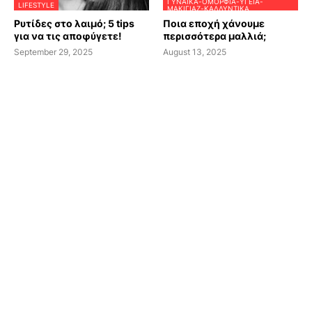
ΓΥΝΑΊΚΑ-ΟΜΟΡΦΙΆ-ΥΓΕΊΑ-
LIFESTYLE
ΜΑΚΙΓΙΆΖ-ΚΑΛΛΥΝΤΙΚΆ
Ρυτίδες στο λαιμό; 5 tips
Ποια εποχή χάνουμε
για να τις αποφύγετε!
περισσότερα μαλλιά;
September 29, 2025
August 13, 2025