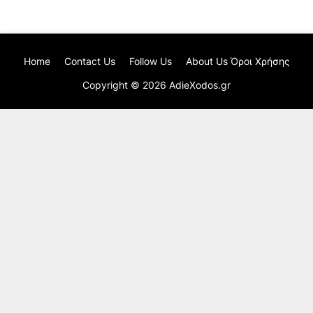
Home
Contact Us
Follow Us
About Us Όροι Χρήσης
Copyright ©
2026
AdieXodos.gr