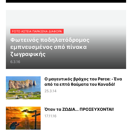
FOTO ΑΣΤΕΙΑ ΠΑΡΑΞΕΝΑ ΔΙΑΦΟΡΑ
Φωτεινός ποδηλατόδρομος
εμπνευσμένος από πίνακα
ζωγραφικής
6.3.16
Ο μαγευτικός βράχος του Perce: -Ένα
από τα επτά θαύματα του Καναδά!
25.3.14
Όταν τα ΖΩΔΙΑ... ΠΡΟΣΕΥΧΟΝΤΑΙ!
17.11.16