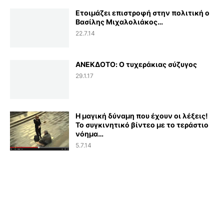
Ετοιμάζει επιστροφή στην πολιτική ο
Βασίλης Μιχαλολιάκος…
22.7.14
ΑΝΕΚΔΟΤΟ: Ο τυχεράκιας σύζυγος
29.1.17
Η μαγική δύναμη που έχουν οι λέξεις!
Το συγκινητικό βίντεο με το τεράστιο
νόημα…
5.7.14