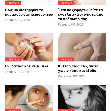
LIFESTYLE
LIFESTYLE
Πως θα διατηρηθεί το
Έτσι θα ξεφορτωθείτε τα
μανικιούρ σας περισσότερο
ενοχλητικά στίγματα από
το πρόσωπό σας
February 17, 2026
February 08, 2026
LIFESTYLE
LIFESTYLE
Ενυδατική κρέμα με μέλι
Κυτταρίτιδα; Πες αντίο
χωρίς κόπο και έξοδα...
January 18, 2026
December 09, 2025