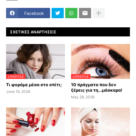
Facebook
ΣΧΕΤΙΚΈΣ ΑΝΑΡΤΉΣΕΙΣ
LIFESTYLE
LIFESTYLE
Τι φοράμε μέσα στο σπίτι;
10 πράγματα που δεν
ξέρεις για τη...μάσκαρα!
June 19, 2026
May 28, 2026