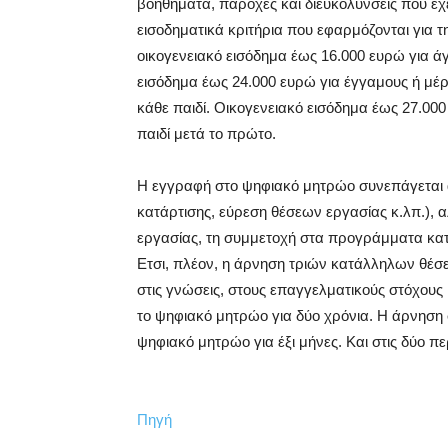
βοηθήματα, παροχές και διευκολύνσεις που έχε
εισοδηματικά κριτήρια που εφαρμόζονται για τ
οικογενειακό εισόδημα έως 16.000 ευρώ για άγ
εισόδημα έως 24.000 ευρώ για έγγαμους ή μ
κάθε παιδί. Οικογενειακό εισόδημα έως 27.000
παιδί μετά το πρώτο.
Η εγγραφή στο ψηφιακό μητρώο συνεπάγεται 
κατάρτισης, εύρεση θέσεων εργασίας κ.λπ.), α
εργασίας, τη συμμετοχή στα προγράμματα κατ
Ετσι, πλέον, η άρνηση τριών κατάλληλων θέσε
στις γνώσεις, στους επαγγελματικούς στόχους 
το ψηφιακό μητρώο για δύο χρόνια. Η άρνηση
ψηφιακό μητρώο για έξι μήνες. Και στις δύο πε
Πηγή