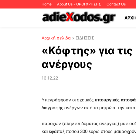
Home
About Us - ΟΡΟΙ ΧΡΗΣΗΣ
Contact Us
ΑΡΧΙ
Αρχική σελίδα
ΕΙΔΗΣΕΙΣ
«Κόφτης» για τις
ανέργους
16.12.22
Υπεγράφησαν οι σχετικές
υπουργικές αποφά
διαγραφής ανέργων από τα μητρώα, την κατ
παροχών (πλην επιδόματος ανεργίας) με εισοδ
και εφάπαξ ποσού 300 ευρώ στους μακροχρόν