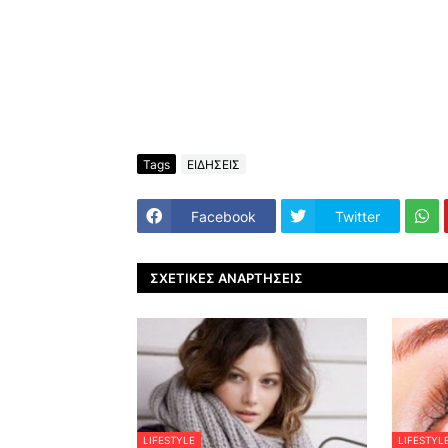
Tags
ΕΙΔΗΣΕΙΣ
Facebook
Twitter
ΣΧΕΤΙΚΈΣ ΑΝΑΡΤΉΣΕΙΣ
LIFESTYLE
LIFESTYL