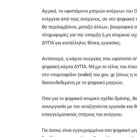
Αρχικά, το υφιστάμενο μητρώο ανέργων του Ο
ενέργεια από τους ανέργους, σε νέο ψηφιακό
θα περιλαμβάνει, μεταξύ άλλων, βιογραφικό 
πληροφορίες για την ύπαρξη ή μη ατομικού σχε
ΔΥΠΑ για κατάλληλες θέσεις εργασίας.
Αντίστοιχα, η κάρτα ανεργίας που υφίσταται σ
ψηφιακή κάρτα ΔΥΠΑ. Μέχρι το τέλος του έτου
στο «πορτοφόλι» (wallet) του gov. gr (όπως η τ
διασυνδεδεμένη με το ψηφιακό μητρώο.
Οσο για το ψηφιακό ατομικό σχέδιο δράσης, θ
συνεργασία με τον αναζητούντα εργασία και θ
επαγγελματικούς στόχους του ανέργου.
Για όσους είναι εγγεγραμμένοι στο ψηφιακό μ