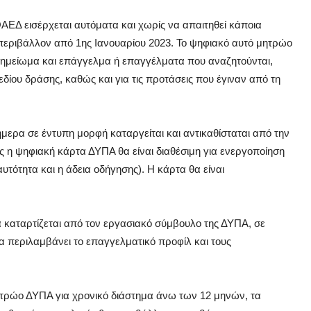
ΑΕΔ εισέρχεται αυτόματα και χωρίς να απαιτηθεί κάποια
 περιβάλλον από 1ης Ιανουαρίου 2023. Το ψηφιακό αυτό μητρώο
σημείωμα και επάγγελμα ή επαγγέλματα που αναζητούνται,
δίου δράσης, καθώς και για τις προτάσεις που έγιναν από τη
ήμερα σε έντυπη μορφή καταργείται και αντικαθίσταται από την
ς η ψηφιακή κάρτα ΔΥΠΑ θα είναι διαθέσιμη για ενεργοποίηση
αυτότητα και η άδεια οδήγησης). Η κάρτα θα είναι
α καταρτίζεται από τον εργασιακό σύμβουλο της ΔΥΠΑ, σε
α περιλαμβάνει το επαγγελματικό προφίλ και τους
ητρώο ΔΥΠΑ για χρονικό διάστημα άνω των 12 μηνών, τα