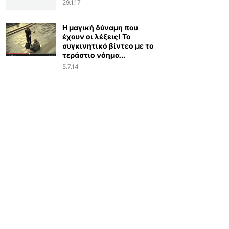
29.1.17
Η μαγική δύναμη που
έχουν οι λέξεις! Το
συγκινητικό βίντεο με το
τεράστιο νόημα…
5.7.14