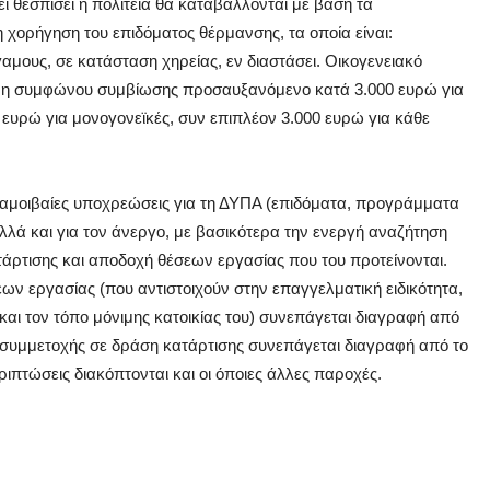
ι θεσπίσει η πολιτεία θα καταβάλλονται με βάση τα
η χορήγηση του επιδόματος θέρμανσης, τα οποία είναι:
αμους, σε κατάσταση χηρείας, εν διαστάσει. Οικογενειακό
έρη συμφώνου συμβίωσης προσαυξανόμενο κατά 3.000 ευρώ για
 ευρώ για μονογονεϊκές, συν επιπλέον 3.000 ευρώ για κάθε
αμοιβαίες υποχρεώσεις για τη ΔΥΠΑ (επιδόματα, προγράμματα
λλά και για τον άνεργο, με βασικότερα την ενεργή αναζήτηση
άρτισης και αποδοχή θέσεων εργασίας που του προτείνονται.
ων εργασίας (που αντιστοιχούν στην επαγγελματική ειδικότητα,
και τον τόπο μόνιμης κατοικίας του) συνεπάγεται διαγραφή από
 συμμετοχής σε δράση κατάρτισης συνεπάγεται διαγραφή από το
ριπτώσεις διακόπτονται και οι όποιες άλλες παροχές.