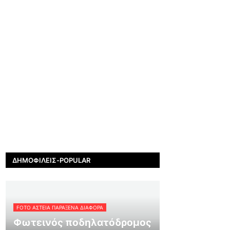
ΔΗΜΟΦΙΛΕΊΣ-POPULAR
FOTO ΑΣΤΕΙΑ ΠΑΡΑΞΕΝΑ ΔΙΑΦΟΡΑ
Φωτεινός ποδηλατόδρομος