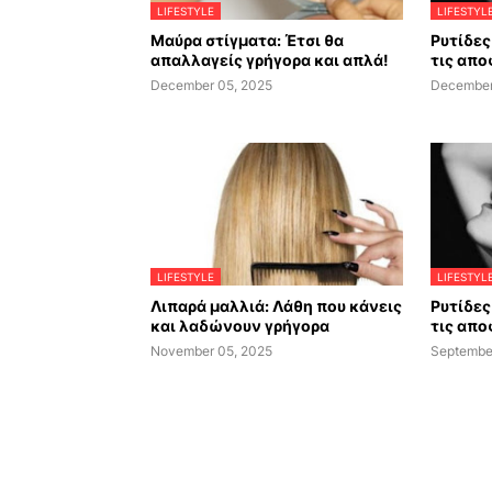
LIFESTYLE
LIFESTYL
Μαύρα στίγματα: Έτσι θα
Ρυτίδες 
απαλλαγείς γρήγορα και απλά!
τις απο
December 05, 2025
December
LIFESTYLE
LIFESTYL
Λιπαρά μαλλιά: Λάθη που κάνεις
Ρυτίδες 
και λαδώνουν γρήγορα
τις απο
November 05, 2025
Septembe