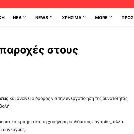
ΚΗ
NEA
NEWS
ΧΡΉΣΙΜΑ
MORE
ΠΡΟΣ
 παροχές στους
σεις
και ανοίγει ο δρόμος για την ενεργοποίηση της δυνατότητας
αβολή
ηματικά κριτήρια και τη χορήγηση επιδόματος εργασίας, αλλά
ια ανέργους.