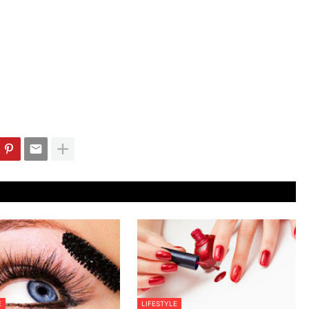
E
LIFESTYLE