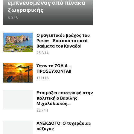
εμπνευσμένος από πίνακα
ζωγραφικής
6.3.16
Ο μαγευτικός βράχος του
Perce: -Ένα από τα επτά
θαύματα του Καναδά!
25.3.14
Όταν τα ΖΩΔΙΑ...
ΠΡΟΣΕΥΧΟΝΤΑΙ!
17.11.16
Ετοιμάζει επιστροφή στην
πολιτική ο Βασίλης
Μιχαλολιάκος…
22.7.14
ΑΝΕΚΔΟΤΟ: Ο τυχεράκιας
σύζυγος