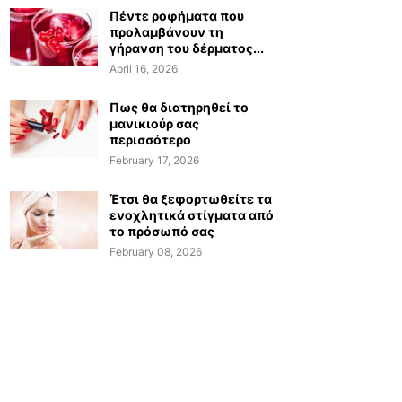
Πέντε ροφήματα που
προλαμβάνουν τη
γήρανση του δέρματος...
April 16, 2026
Πως θα διατηρηθεί το
μανικιούρ σας
περισσότερο
February 17, 2026
Έτσι θα ξεφορτωθείτε τα
ενοχλητικά στίγματα από
το πρόσωπό σας
February 08, 2026