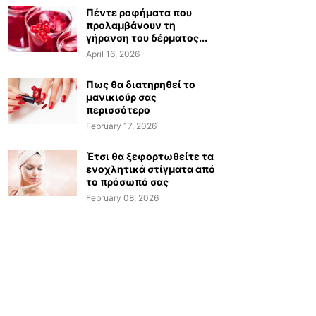
Πέντε ροφήματα που
προλαμβάνουν τη
γήρανση του δέρματος...
April 16, 2026
Πως θα διατηρηθεί το
μανικιούρ σας
περισσότερο
February 17, 2026
Έτσι θα ξεφορτωθείτε τα
ενοχλητικά στίγματα από
το πρόσωπό σας
February 08, 2026