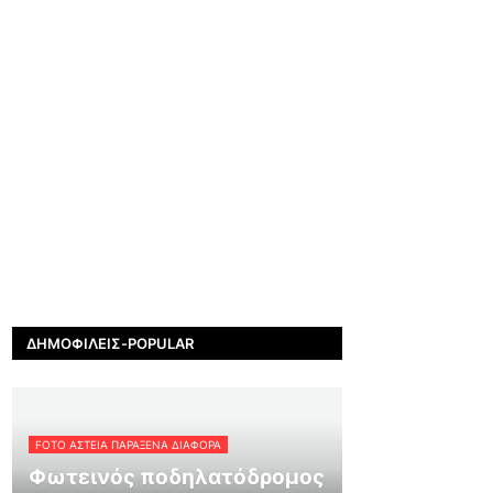
ΔΗΜΟΦΙΛΕΊΣ-POPULAR
FOTO ΑΣΤΕΙΑ ΠΑΡΑΞΕΝΑ ΔΙΑΦΟΡΑ
Φωτεινός ποδηλατόδρομος