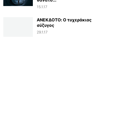
15.1.17
ΑΝΕΚΔΟΤΟ: Ο τυχεράκιας
σύζυγος
29.1.17