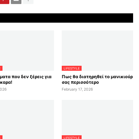
E
LIFESTYLE
ματα που δεν ξέρεις για
Πως θα διατηρηθεί το μανικιούρ
σκαρα!
σας περισσότερο
2026
February 17, 2026
E
LIFESTYLE