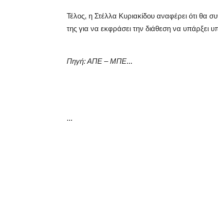
Τέλος, η Στέλλα Κυριακίδου αναφέρει ότι θα σ
της για να εκφράσει την διάθεση να υπάρξει υ
...
Πηγή: ΑΠΕ – ΜΠΕ
...