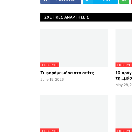
ΣΧΕΤΙΚΈΣ ΑΝΑΡΤΉΣΕΙΣ
LIFESTYLE
LIFESTYL
Τι φοράμε μέσα στο σπίτι;
10 πράγ
τη...μά
June 19, 2026
May 28, 
LIFESTYLE
LIFESTYL