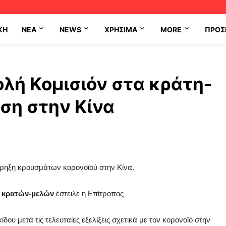
ΚΗ
NEA
NEWS
ΧΡΉΣΙΜΑ
MORE
ΠΡΟΣ
ολή Κομισιόν στα κράτη-
ρση στην Κίνα
κρηξη κρουσμάτων κορονοϊού στην Κίνα.
 κρατών-μελών
έστειλε η Επίτροπος
ου μετά τις τελευταίες εξελίξεις σχετικά με τον κορονοϊό στην