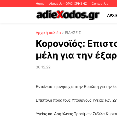
Home
About Us - ΟΡΟΙ ΧΡΗΣΗΣ
Contact Us
ΑΡΧΙ
Αρχική σελίδα
ΕΙΔΗΣΕΙΣ
Κορονοϊός: Επιστ
μέλη για την έξα
30.12.22
Εντείνεται η ανησυχία στην Ευρώπη για την έ
Eπιστολή προς τους Υπουργούς Υγείας των
27
Υγείας και Ασφάλειας Τροφίμων Στέλλα Κυριακίδ