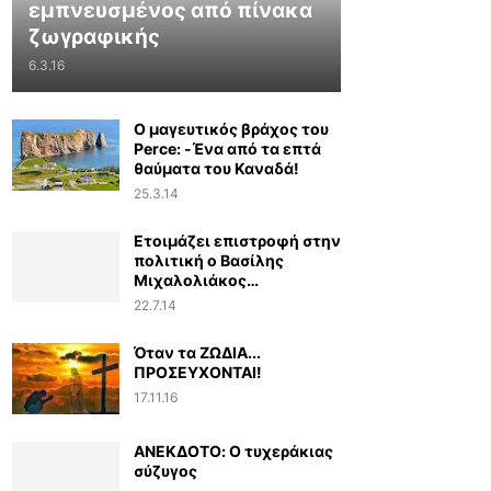
εμπνευσμένος από πίνακα
ζωγραφικής
6.3.16
Ο μαγευτικός βράχος του
Perce: -Ένα από τα επτά
θαύματα του Καναδά!
25.3.14
Ετοιμάζει επιστροφή στην
πολιτική ο Βασίλης
Μιχαλολιάκος…
22.7.14
Όταν τα ΖΩΔΙΑ...
ΠΡΟΣΕΥΧΟΝΤΑΙ!
17.11.16
ΑΝΕΚΔΟΤΟ: Ο τυχεράκιας
σύζυγος