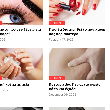
E
LIFESTYLE
ματα που δεν ξέρεις για
Πως θα διατηρηθεί το μανικιούρ
σκαρα!
σας περισσότερο
2026
February 17, 2026
E
LIFESTYLE
κή κρέμα με μέλι
Κυτταρίτιδα; Πες αντίο χωρίς
κόπο και έξοδα...
8, 2026
December 09, 2025