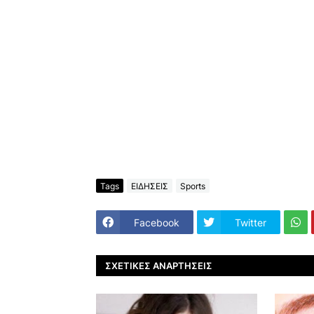
Tags
ΕΙΔΗΣΕΙΣ
Sports
Facebook
Twitter
ΣΧΕΤΙΚΈΣ ΑΝΑΡΤΉΣΕΙΣ