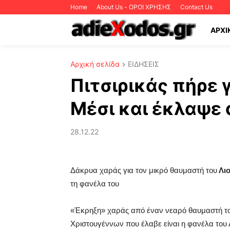
Home
About Us - ΟΡΟΙ ΧΡΗΣΗΣ
Contact Us
ΑΡΧΙ
Αρχική σελίδα
ΕΙΔΗΣΕΙΣ
Πιτσιρικάς πήρε 
Μέσι και έκλαψε 
28.12.22
Δάκρυα χαράς για τον μικρό θαυμαστή του
Λιο
τη φανέλα του
«Έκρηξη» χαράς από έναν νεαρό θαυμαστή τ
Χριστουγέννων που έλαβε είναι η φανέλα του 