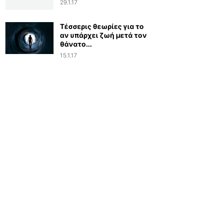
29.1.17
Τέσσερις θεωρίες για το
αν υπάρχει ζωή μετά τον
θάνατο...
15.1.17