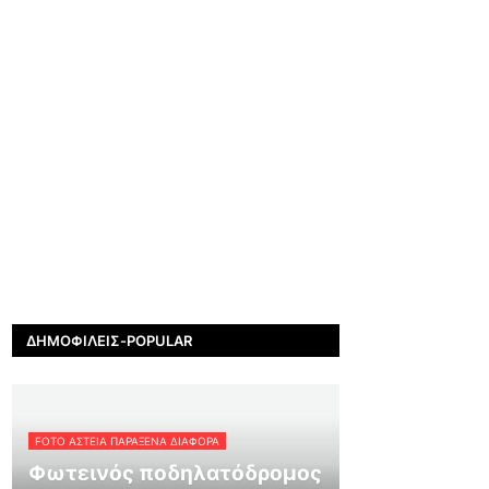
ΔΗΜΟΦΙΛΕΊΣ-POPULAR
FOTO ΑΣΤΕΙΑ ΠΑΡΑΞΕΝΑ ΔΙΑΦΟΡΑ
Φωτεινός ποδηλατόδρομος