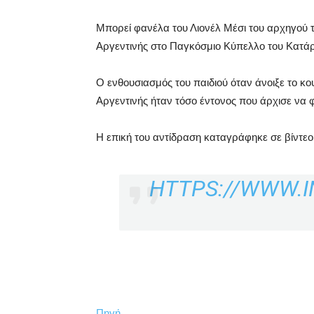
Μπορεί φανέλα του Λιονέλ Μέσι του αρχηγού τ
Αργεντινής στο Παγκόσμιο Κύπελλο του Κατάρ
Ο ενθουσιασμός του παιδιού όταν άνοιξε το κο
Αργεντινής ήταν τόσο έντονος που άρχισε να 
Η επική του αντίδραση καταγράφηκε σε βίντεο 
HTTPS://WWW.
Πηγή