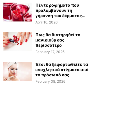
Πέντε ροφήματα που
προλαμβάνουν τη
γήρανση του δέρματος...
April 16, 2026
Πως θα διατηρηθεί το
μανικιούρ σας
περισσότερο
February 17, 2026
Έτσι θα ξεφορτωθείτε τα
ενοχλητικά στίγματα από
το πρόσωπό σας
February 08, 2026