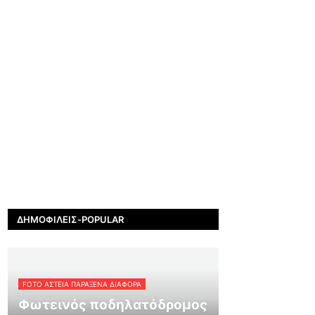
ΔΗΜΟΦΙΛΕΊΣ-POPULAR
FOTO ΑΣΤΕΙΑ ΠΑΡΑΞΕΝΑ ΔΙΑΦΟΡΑ
Φωτεινός ποδηλατόδρομος