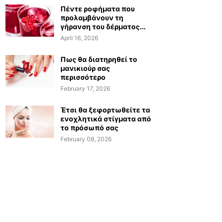
Πέντε ροφήματα που
προλαμβάνουν τη
γήρανση του δέρματος...
April 16, 2026
Πως θα διατηρηθεί το
μανικιούρ σας
περισσότερο
February 17, 2026
Έτσι θα ξεφορτωθείτε τα
ενοχλητικά στίγματα από
το πρόσωπό σας
February 08, 2026