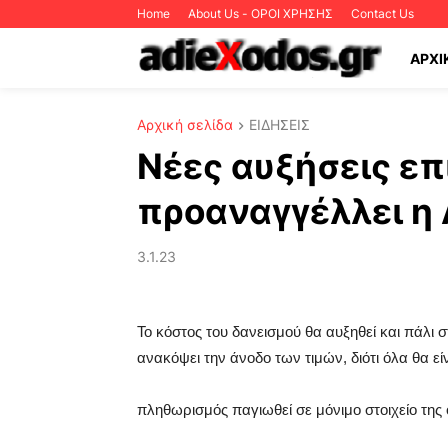
Home
About Us - ΟΡΟΙ ΧΡΗΣΗΣ
Contact Us
ΑΡΧΙ
Αρχική σελίδα
ΕΙΔΗΣΕΙΣ
Νέες αυξήσεις ε
προαναγγέλλει η
3.1.23
Το κόστος του δανεισμού θα αυξηθεί και πάλι 
ανακόψει την άνοδο των τιμών, διότι όλα θα εί
πληθωρισμός παγιωθεί σε μόνιμο στοιχείο της 