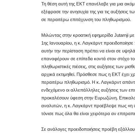
Τη θέση αυτή της ΕΚΤ επανέλαβε για μια ακόμ
εξέφρασε την ανησυχία της για τις αυξήσεις
σε περαιτέρω επιτάχυνση του πληθωρισμού.
Μιλώντας στην κροατική εφημερίδα Jutarnji
1ης Ιανουαρίου, η κ. Λαγκάρντ προειδοποίησε
αυτήν την περίσταση πρέπει να είναι σε υψηλ
επαναφέρουν σε επίπεδα κοντά στον στόχο το
πληθωριστικές πιέσεις, στις αυξήσεις των μισθ
αρχικά εκτιμηθεί. Πρόσθεσε πως η ΕΚΤ έχει 
περαιτέρω πληθωρισμό. Η κ. Λαγκάρντ απάντη
ενδεχόμενο οι αλλεπάλληλες αυξήσεις των επι
προκαλέσουν ύφεση στην Ευρωζώνη. Επικαλού
αναλυτών, η κ. Λαγκάρντ προέβλεψε πως «η ύ
τόνισε πως όλα θα είναι χειρότερα αν επιτρα
Σε ανάλογες προειδοποιήσεις προέβη εξάλλου χ