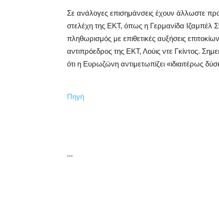
Σε ανάλογες επισημάνσεις έχουν άλλωστε προβ
στελέχη της ΕΚΤ, όπως η Γερμανίδα Ιζαμπέλ Σ
πληθωρισμός με επιθετικές αυξήσεις επιτοκίων,
αντιπρόεδρος της ΕΚΤ, Λούις ντε Γκίντος. Σημε
ότι η Ευρωζώνη αντιμετωπίζει «ιδιαιτέρως δύ
Πηγή
...