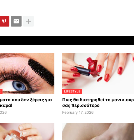
E
LIFESTYLE
ματα που δεν ξέρεις για
Πως θα διατηρηθεί το μανικιούρ
σκαρα!
σας περισσότερο
2026
February 17, 2026