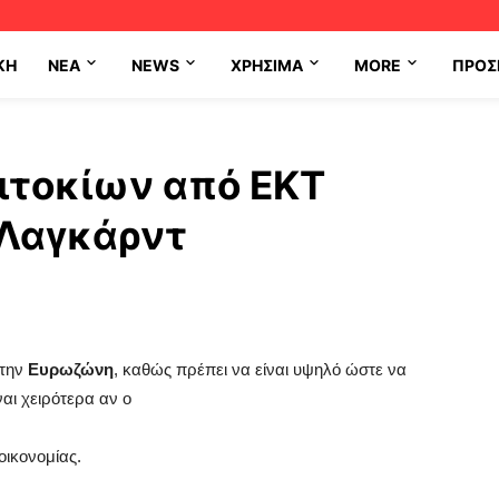
ΚΗ
NEA
NEWS
ΧΡΉΣΙΜΑ
MORE
ΠΡΟΣ
πιτοκίων από ΕΚΤ
 Λαγκάρντ
στην
Ευρωζώνη
, καθώς πρέπει να είναι υψηλό ώστε να
ναι χειρότερα αν ο
οικονομίας.