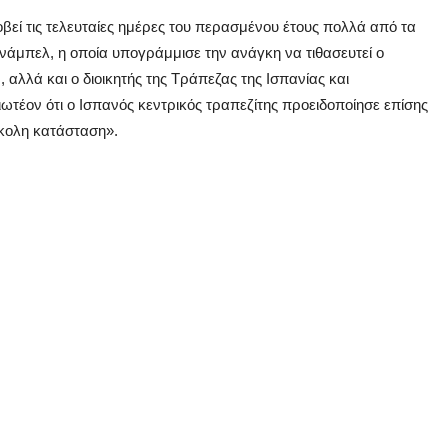
εί τις τελευταίες ημέρες του περασμένου έτους πολλά από τα
νάμπελ, η οποία υπογράμμισε την ανάγκη να τιθασευτεί ο
 αλλά και ο διοικητής της Τράπεζας της Ισπανίας και
ιωτέον ότι ο Ισπανός κεντρικός τραπεζίτης προειδοποίησε επίσης
σκολη κατάσταση».