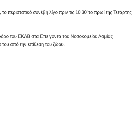
ο περιστατικό συνέβη λίγο πριν τις 10:30’ το πρωί της Τετάρτης
φόρο του ΕΚΑΒ στα Επείγοντα του Νοσοκομείου Λαμίας
 του από την επίθεση του ζώου.