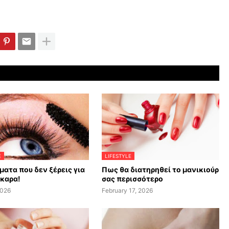
E
LIFESTYLE
ματα που δεν ξέρεις για
Πως θα διατηρηθεί το μανικιούρ
σκαρα!
σας περισσότερο
2026
February 17, 2026