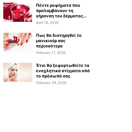
Πέντε ροφήματα που
προλαμβάνουν τη
γήρανση του δέρματος...
April 16, 2026
Πως θα διατηρηθεί το
μανικιούρ σας
περισσότερο
February 17, 2026
Έτσι θα ξεφορτωθείτε τα
ενοχλητικά στίγματα από
το πρόσωπό σας
February 08, 2026