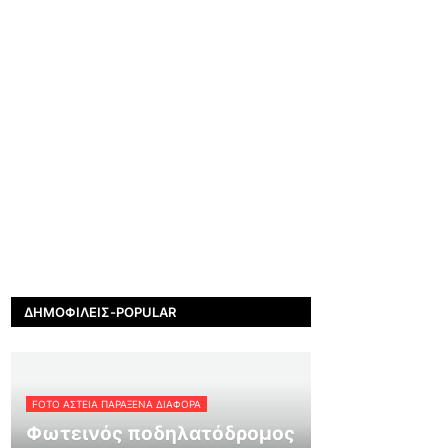
ΔΗΜΟΦΙΛΕΊΣ-POPULAR
FOTO ΑΣΤΕΙΑ ΠΑΡΑΞΕΝΑ ΔΙΑΦΟΡΑ
Φωτεινός ποδηλατόδρομος