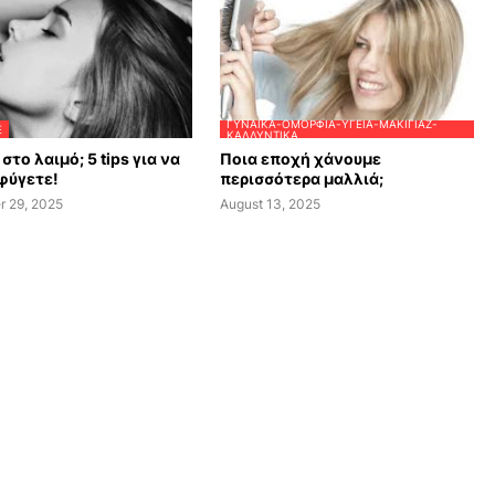
ΓΥΝΑΊΚΑ-ΟΜΟΡΦΙΆ-ΥΓΕΊΑ-ΜΑΚΙΓΙΆΖ-
E
ΚΑΛΛΥΝΤΙΚΆ
στο λαιμό; 5 tips για να
Ποια εποχή χάνουμε
φύγετε!
περισσότερα μαλλιά;
r 29, 2025
August 13, 2025