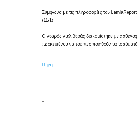
Σύμφωνα με τις πληροφορίες του LamiaReport, τ
(11/1).
Ο νεαρός ντελιβεράς διακομίστηκε με ασθενο
προκειμένου να του περιποιηθούν τα τραύματά
Πηγή
...