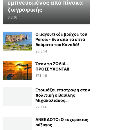
εμπνευσμένος από πίνακα
ζωγραφικής
6.3.16
Ο μαγευτικός βράχος του
Perce: -Ένα από τα επτά
θαύματα του Καναδά!
25.3.14
Όταν τα ΖΩΔΙΑ...
ΠΡΟΣΕΥΧΟΝΤΑΙ!
17.11.16
Ετοιμάζει επιστροφή στην
πολιτική ο Βασίλης
Μιχαλολιάκος…
22.7.14
ΑΝΕΚΔΟΤΟ: Ο τυχεράκιας
σύζυγος