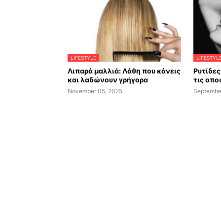
LIFESTYLE
LIFESTYL
Λιπαρά μαλλιά: Λάθη που κάνεις
Ρυτίδες 
και λαδώνουν γρήγορα
τις απο
November 05, 2025
Septembe