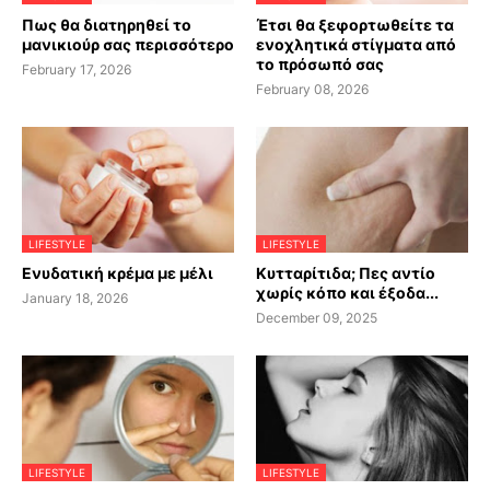
Πως θα διατηρηθεί το
Έτσι θα ξεφορτωθείτε τα
μανικιούρ σας περισσότερο
ενοχλητικά στίγματα από
το πρόσωπό σας
February 17, 2026
February 08, 2026
LIFESTYLE
LIFESTYLE
Ενυδατική κρέμα με μέλι
Κυτταρίτιδα; Πες αντίο
χωρίς κόπο και έξοδα...
January 18, 2026
December 09, 2025
LIFESTYLE
LIFESTYLE