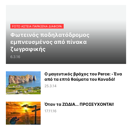
FOTO ΑΣΤΕΙΑ ΠΑΡΑΞΕΝΑ ΔΙΑΦΟΡΑ
Φωτεινός ποδηλατόδρομος
εμπνευσμένος από πίνακα
ζωγραφικής
6.3.16
Ο μαγευτικός βράχος του Perce: -Ένα
από τα επτά θαύματα του Καναδά!
25.3.14
Όταν τα ΖΩΔΙΑ... ΠΡΟΣΕΥΧΟΝΤΑΙ!
17.11.16