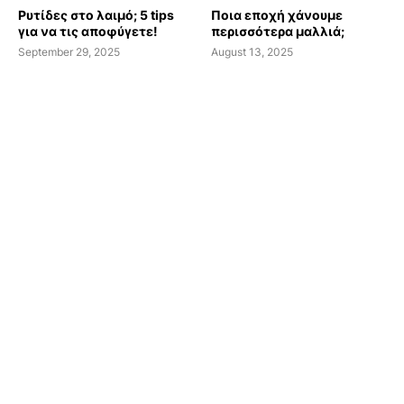
Ρυτίδες στο λαιμό; 5 tips
Ποια εποχή χάνουμε
για να τις αποφύγετε!
περισσότερα μαλλιά;
September 29, 2025
August 13, 2025