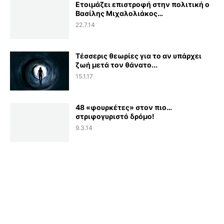
Ετοιμάζει επιστροφή στην πολιτική ο
Βασίλης Μιχαλολιάκος…
22.7.14
Τέσσερις θεωρίες για το αν υπάρχει
ζωή μετά τον θάνατο...
15.1.17
48 «φουρκέτες» στον πιο…
στριφογυριστό δρόμο!
9.3.14