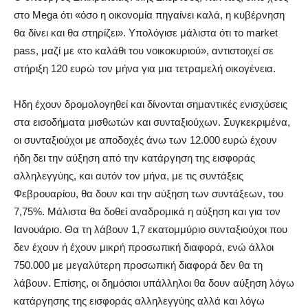
στο Mega ότι «όσο η οικονομία πηγαίνει καλά, η κυβέρνηση
θα δίνει και θα στηρίζει». Υπολόγισε μάλιστα ότι το market
pass, μαζί με «το καλάθι του νοικοκυριού», αντιστοιχεί σε
στήριξη 120 ευρώ τον μήνα για μια τετραμελή οικογένεια.
Ηδη έχουν δρομολογηθεί και δίνονται σημαντικές ενισχύσεις
στα εισοδήματα μισθωτών και συνταξιούχων. Συγκεκριμένα,
οι συνταξιούχοι με αποδοχές άνω των 12.000 ευρώ έχουν
ήδη δει την αύξηση από την κατάργηση της εισφοράς
αλληλεγγύης, και αυτόν τον μήνα, με τις συντάξεις
Φεβρουαρίου, θα δουν και την αύξηση των συντάξεων, του
7,75%. Μάλιστα θα δοθεί αναδρομικά η αύξηση και για τον
Ιανουάριο. Θα τη λάβουν 1,7 εκατομμύριο συνταξιούχοι που
δεν έχουν ή έχουν μικρή προσωπική διαφορά, ενώ άλλοι
750.000 με μεγαλύτερη προσωπική διαφορά δεν θα τη
λάβουν. Επίσης, οι δημόσιοι υπάλληλοι θα δουν αύξηση λόγω
κατάργησης της εισφοράς αλληλεγγύης αλλά και λόγω