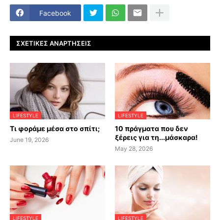
Facebook
ΣΧΕΤΙΚΈΣ ΑΝΑΡΤΉΣΕΙΣ
LIFESTYLE
LIFESTYLE
Τι φοράμε μέσα στο σπίτι;
10 πράγματα που δεν
ξέρεις για τη...μάσκαρα!
June 19, 2026
May 28, 2026
LIFESTYLE
LIFESTYLE