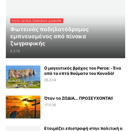
FOTO ΑΣΤΕΙΑ ΠΑΡΑΞΕΝΑ ΔΙΑΦΟΡΑ
Φωτεινός ποδηλατόδρομος
εμπνευσμένος από πίνακα
ζωγραφικής
6.3.16
Ο μαγευτικός βράχος του Perce: -Ένα
από τα επτά θαύματα του Καναδά!
25.3.14
Όταν τα ΖΩΔΙΑ... ΠΡΟΣΕΥΧΟΝΤΑΙ!
17.11.16
Ετοιμάζει επιστροφή στην πολιτική ο