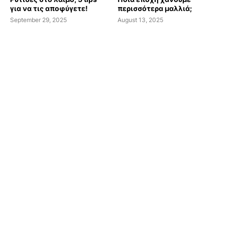
για να τις αποφύγετε!
περισσότερα μαλλιά;
September 29, 2025
August 13, 2025