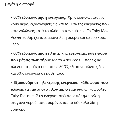
μεγάλη
διαφορά
:
50% εξοικονόμηση ενέργειας:
Χρησιμοποιώντας πιο
κρύο νερό, εξοικονομείς ως και το 50% της ενέργειας που
καταναλώνεις κατά το πλύσιμο των πιάτων! Το Fairy Max
Power καθαρίζει τα επίμονα λίπη ακόμα και σε πιο κρύο
νερό.
60% εξοικονόμηση ηλεκτρικής ενέργειας, κάθε φορά
που βάζεις πλυντήριο
: Με τα Ariel Pods, μπορείς να
πλένεις τα ρούχα σου στους 30°C, εξοικονομώντας έως
και 60% ενέργεια σε κάθε πλύση!
Εξοικονόμηση ηλεκτρικής ενέργειας, κάθε φορά που
πλένεις τα πιάτα στο πλυντήριο πιάτων:
Οι κάψουλες
Fairy Platinum Plus ενεργοποιούνται από την πρώτη
σταγόνα νερού, απομακρύνοντας τα δύσκολα λίπη
γρήγορα.