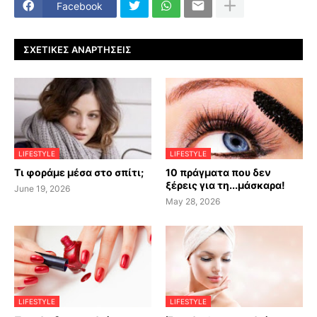
Facebook
ΣΧΕΤΙΚΈΣ ΑΝΑΡΤΉΣΕΙΣ
LIFESTYLE
LIFESTYLE
Τι φοράμε μέσα στο σπίτι;
10 πράγματα που δεν
ξέρεις για τη...μάσκαρα!
June 19, 2026
May 28, 2026
LIFESTYLE
LIFESTYLE