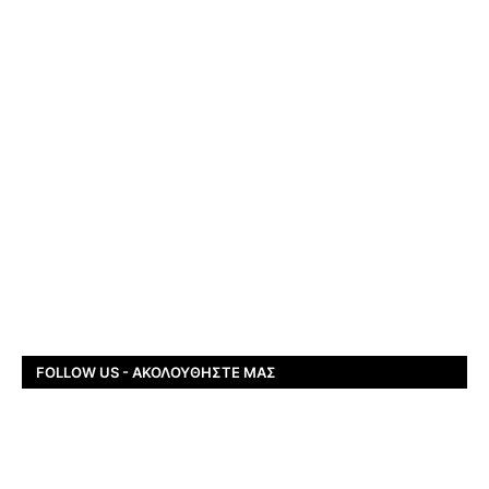
FOLLOW US - ΑΚΟΛΟΥΘΉΣΤΕ ΜΑΣ