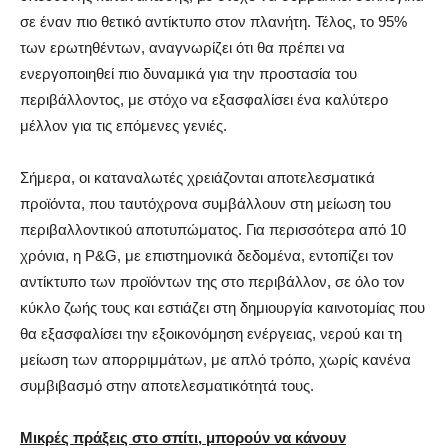
σε έναν πιο θετικό αντίκτυπο στον πλανήτη. Τέλος, το 95%
των ερωτηθέντων, αναγνωρίζει ότι θα πρέπει να
ενεργοποιηθεί πιο δυναμικά για την προστασία του
περιβάλλοντος, με στόχο να εξασφαλίσει ένα καλύτερο
μέλλον για τις επόμενες γενιές.
Σήμερα, οι καταναλωτές χρειάζονται αποτελεσματικά
προϊόντα, που ταυτόχρονα συμβάλλουν στη μείωση του
περιβαλλοντικού αποτυπώματος. Για περισσότερα από 10
χρόνια, η P&G, με επιστημονικά δεδομένα, εντοπίζει τον
αντίκτυπο των προϊόντων της στο περιβάλλον, σε όλο τον
κύκλο ζωής τους και εστιάζει στη δημιουργία καινοτομίας που
θα εξασφαλίσει την εξοικονόμηση ενέργειας, νερού και τη
μείωση των απορριμμάτων, με απλό τρόπο, χωρίς κανένα
συμβιβασμό στην αποτελεσματικότητά τους.
Μικρές πράξεις στο σπίτι, μπορούν να κάνουν