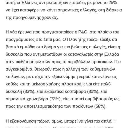
αυτή, οι Έλληνες αντιμετωπίζουν εμπόδια, με μόνο το 25%
να έχει καταφέρει να κάνει σημαντικές αλλαγές, στη διάρκεια
της προηγούμενης χρονιάς.
Η νέα έρευνα
που πραγματοποίησε η P&G, στο πλαίσιο του
προγράμματος «Το Σπίτι μας. Ο Πλανήτης τους», έδειξε ότι
βασικό εμπόδιο στο δρόμο για πιο βιώσιμες επιλογές, είναι η
δυσκολία που αντιμετωπίζουν οι καταναλωτές στην Ελλάδα
στην υιοθέτηση φιλικών προς το περιβάλλον πρακτικών. Πιο
συγκεκριμένα, θεωρούν πως η αλλαγή των καθημερινών
επιλογών, με στόχο την εξοικονόμηση νερού και ενέργειας
καθώς και τη μείωση χρήσης πλαστικού, είναι είτε πολύ
δύσκολη (83%), είτε εξαιρετικά κοστοβόρα (89%), είτε
σημαντικά χρονοβόρα (73%), είτε απαιτεί συμβιβασμούς ως
προς την αποτελεσματικότητα των προϊόντων (58%).
Η εξοικονόμηση πόρων όμως, μπορεί να γίνει πιο απλή. Η