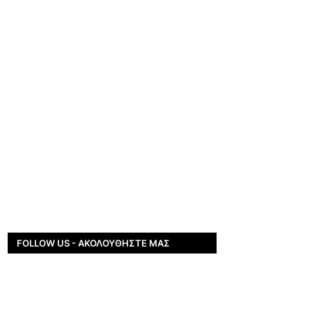
FOLLOW US - ΑΚΟΛΟΥΘΉΣΤΕ ΜΑΣ