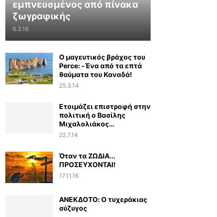
εμπνευσμένος από πίνακα
ζωγραφικής
6.3.16
Ο μαγευτικός βράχος του
Perce: -Ένα από τα επτά
θαύματα του Καναδά!
25.3.14
Ετοιμάζει επιστροφή στην
πολιτική ο Βασίλης
Μιχαλολιάκος…
22.7.14
Όταν τα ΖΩΔΙΑ...
ΠΡΟΣΕΥΧΟΝΤΑΙ!
17.11.16
ΑΝΕΚΔΟΤΟ: Ο τυχεράκιας
σύζυγος