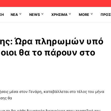
ΚΗ
NEA
NEWS
ΧΡΉΣΙΜΑ
MORE
ΠΡΟΣ
σης: Ώρα πληρωμών υπό
οιοι θα το πάρουν στο
ήσεις μέσα στον Γενάρη, καταβάλλεται στο τέλος του μήνα
ησης θα
να το δει κάθε δυνητικός δικαιούχος στον τραπεζικό του