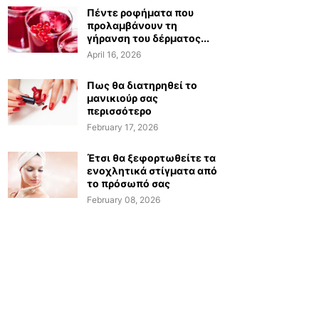
Πέντε ροφήματα που
προλαμβάνουν τη
γήρανση του δέρματος...
April 16, 2026
Πως θα διατηρηθεί το
μανικιούρ σας
περισσότερο
February 17, 2026
Έτσι θα ξεφορτωθείτε τα
ενοχλητικά στίγματα από
το πρόσωπό σας
February 08, 2026