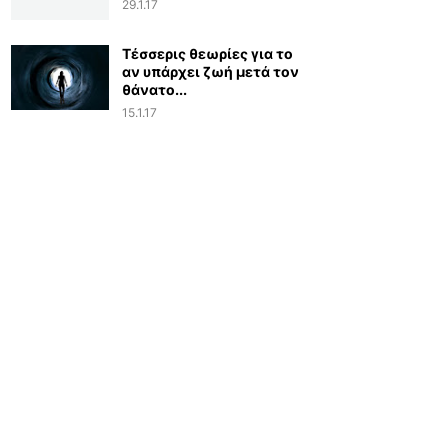
29.1.17
Τέσσερις θεωρίες για το
αν υπάρχει ζωή μετά τον
θάνατο...
15.1.17