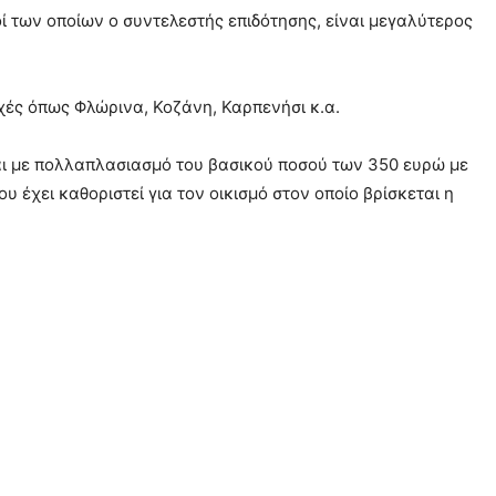
ί των οποίων ο συντελεστής επιδότησης, είναι μεγαλύτερος
χές όπως Φλώρινα, Κοζάνη, Καρπενήσι κ.α.
ται με πολλαπλασιασμό του βασικού ποσού των 350 ευρώ με
ου έχει καθοριστεί για τον οικισμό στον οποίο βρίσκεται η