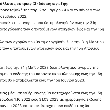
λεται, σε τρεις (3) δόσεις ως εξής:
προκαταβολή της παρ. 2 του άρθρου 4 και το σύνολο των
οεμβρίου 2022,
 σύνολο των αγορών που θα τιμολογηθούν έως την 31η
καταχώρισης των απαιτούμενων στοιχείων έως και την 15η
νολο των αγορών που θα τιμολογηθούν έως την 31η Μαρτίου
 των απαιτούμενων στοιχείων έως και την 15η Απριλίου
ται έως την 31η Μαΐου 2023 δικαιολογητικά αγορών της
ερομηνία έκδοσης του παραστατικού πληρωμής έως την 16η
ατος θα καταβάλλεται έως την 15η Ιουνίου 2023.
γειας μέσω τηλεθέρμανσης θα καταχωρούνται έως την 15η
εριόδου 1.10.2022 έως 31.03.2023 με ημερομηνία έκδοσης
υνίου 2023 και το αντίστοιχο ποσό επιδόματος θα