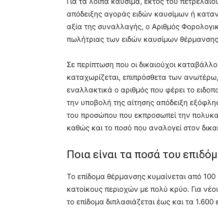
Για τα λοιπά καύσιμα, εκτός του πετρελαί
απόδειξης αγοράς ειδών καυσίμων ή κατα
αξία της συναλλαγής, ο Αριθμός Φορολογικ
πωλήτριας των ειδών καυσίμων θέρμανσης 
Σε περίπτωση που οι δικαιούχοι καταβάλλ
καταχωρίζεται, επιπρόσθετα των ανωτέρω,
εναλλακτικά ο αριθμός που φέρει το ειδοπ
την υποβολή της αίτησης απόδειξη εξόφλησ
του προσώπου που εκπροσωπεί την πολυκατο
καθώς και το ποσό που αναλογεί στον δικα
Ποια είναι τα ποσά του επιδό
Το επίδομα θέρμανσης κυμαίνεται από 100
κατοίκους περιοχών με πολύ κρύο. Για νέο
το επίδομα διπλασιάζεται έως και τα 1.600 