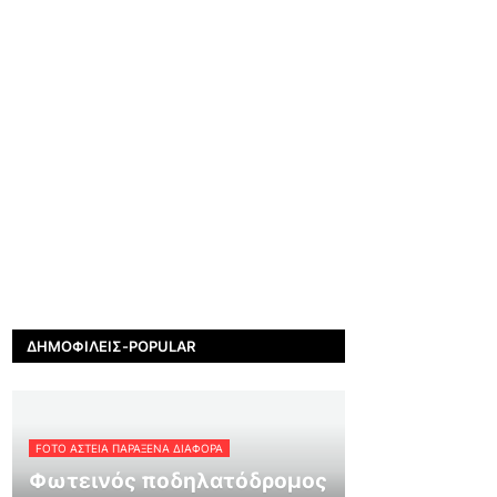
ΔΗΜΟΦΙΛΕΊΣ-POPULAR
FOTO ΑΣΤΕΙΑ ΠΑΡΑΞΕΝΑ ΔΙΑΦΟΡΑ
Φωτεινός ποδηλατόδρομος