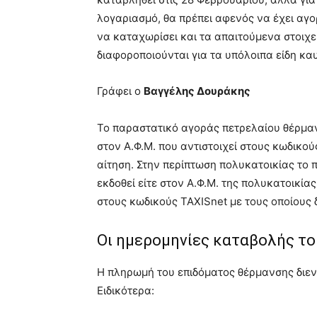
λογαριασμό, θα πρέπει αφενός να έχει αγο
να καταχωρίσει και τα απαιτούμενα στοιχε
διαφοροποιούνται για τα υπόλοιπα είδη κα
Γράφει ο
Βαγγέλης Δουράκης
Το παραστατικό αγοράς πετρελαίου θέρμανσ
στον Α.Φ.Μ. που αντιστοιχεί στους κωδικού
αίτηση. Στην περίπτωση πολυκατοικίας το
εκδοθεί είτε στον Α.Φ.Μ. της πολυκατοικίας
στους κωδικούς TAXISnet με τους οποίους 
Οι ημερομηνίες καταβολής το
Η πληρωμή του επιδόματος θέρμανσης διεν
Ειδικότερα: