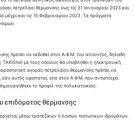
ράσει πετρέλαιο θέρμανσης έως τις 31 Ιανουαρίου 2023 και
ία μέχρι και τις 15 Φεβρουαρίου 2023. Τα πράγματα
υσίμων.
ης πρέπει να εκδοθεί στον Α.Φ.Μ. του αιτούντος, δηλαδή
ς TAXISnet με τους οποίους θα υποβληθεί η ηλεκτρονική
 παραστατικό αγοράς πετρελαίου θέρμανσης πρέπει να
, εάν αυτός υφίσταται, είτε στον Α.Φ.Μ. που αντιστοιχεί
δημιουργήθηκε το προφίλ της πολυκατοικίας.
υ επιδόματος θέρμανσης
εργείται μέσω τραπεζικών ή λοιπών πιστωτικών ιδρυμάτων.