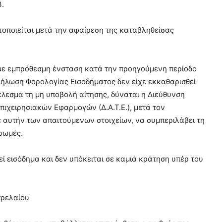
3.
ποιείται μετά την αφαίρεση της καταβληθείσας
με εμπρόθεσμη ένσταση κατά την προηγούμενη περίοδο
Δήλωση Φορολογίας Εισοδήματος δεν είχε εκκαθαρισθεί
έλεσμα τη μη υποβολή αίτησης, δύναται η Διεύθυνση
ιχειρησιακών Εφαρμογών (Δ.Α.Τ.Ε.), μετά τον
ε αυτήν των απαιτούμενων στοιχείων, να συμπεριλάβει τη
ρωμές.
εί εισόδημα και δεν υπόκειται σε καμιά κράτηση υπέρ του
τρελαίου