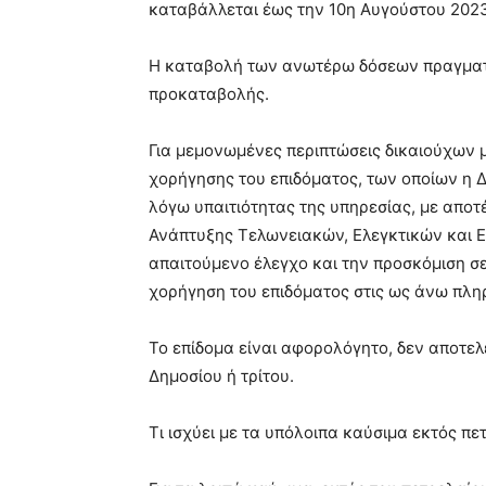
καταβάλλεται έως την 10η Αυγούστου 202
Η καταβολή των ανωτέρω δόσεων πραγματο
προκαταβολής.
Για μεμονωμένες περιπτώσεις δικαιούχων 
χορήγησης του επιδόματος, των οποίων η 
λόγω υπαιτιότητας της υπηρεσίας, με αποτ
Ανάπτυξης Τελωνειακών, Ελεγκτικών και Επ
απαιτούμενο έλεγχο και την προσκόμιση σ
χορήγηση του επιδόματος στις ως άνω πλη
Το επίδομα είναι αφορολόγητο, δεν αποτελ
Δημοσίου ή τρίτου.
Τι ισχύει με τα υπόλοιπα καύσιμα εκτός πε