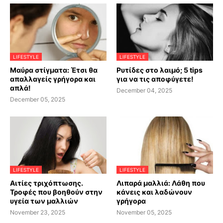
LIFESTYLE
LIFESTYLE
Μαύρα στίγματα: Έτσι θα
Ρυτίδες στο λαιμό; 5 tips
απαλλαγείς γρήγορα και
για να τις αποφύγετε!
απλά!
December 04, 2025
December 05, 2025
LIFESTYLE
LIFESTYLE
Αιτίες τριχόπτωσης.
Λιπαρά μαλλιά: Λάθη που
Τροφές που βοηθούν στην
κάνεις και λαδώνουν
υγεία των μαλλιών
γρήγορα
November 23, 2025
November 05, 2025