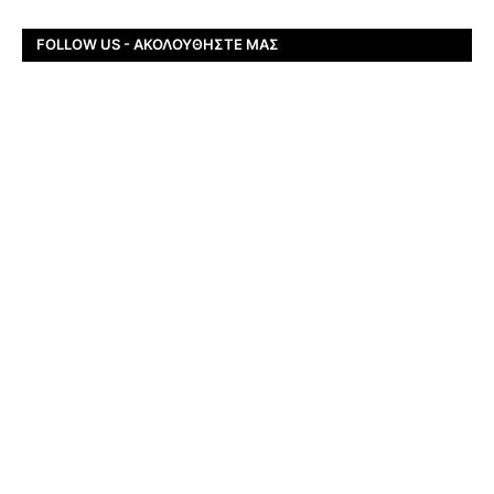
FOLLOW US - ΑΚΟΛΟΥΘΉΣΤΕ ΜΑΣ