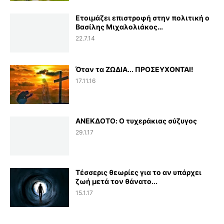
Ετοιμάζει επιστροφή στην πολιτική ο
Βασίλης Μιχαλολιάκος…
22.7.14
Όταν τα ΖΩΔΙΑ... ΠΡΟΣΕΥΧΟΝΤΑΙ!
17.11.16
ΑΝΕΚΔΟΤΟ: Ο τυχεράκιας σύζυγος
29.1.17
Τέσσερις θεωρίες για το αν υπάρχει
ζωή μετά τον θάνατο...
15.1.17