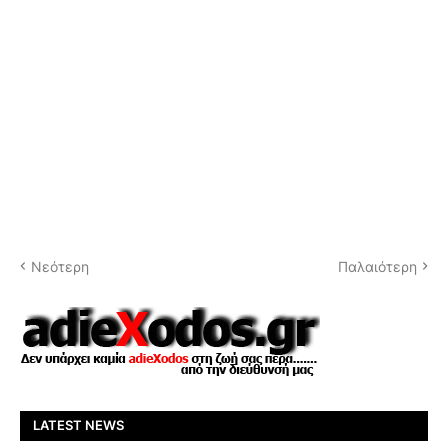
Νεότερη
Παλαιότερη
LATEST NEWS