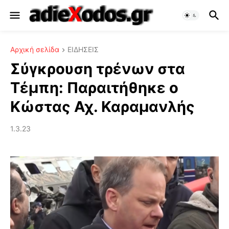
Αρχική σελίδα
ΕΙΔΗΣΕΙΣ
Σύγκρουση τρένων στα
Τέμπη: Παραιτήθηκε ο
Κώστας Αχ. Καραμανλής
1.3.23