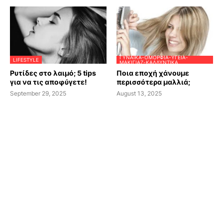
ΓΥΝΑΊΚΑ-ΟΜΟΡΦΙΆ-ΥΓΕΊΑ-
LIFESTYLE
ΜΑΚΙΓΙΆΖ-ΚΑΛΛΥΝΤΙΚΆ
Ρυτίδες στο λαιμό; 5 tips
Ποια εποχή χάνουμε
για να τις αποφύγετε!
περισσότερα μαλλιά;
September 29, 2025
August 13, 2025