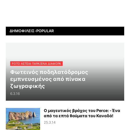
ΔΗΜΟΦΙΛΕΊΣ-POPULAR
FOTO ΑΣΤΕΙΑ ΠΑΡΑΞΕΝΑ ΔΙΑΦΟΡΑ
Φωτεινός ποδηλατόδρομος
εμπνευσμένος από πίνακα
ζωγραφικής
6.3.16
Ο μαγευτικός βράχος του Perce: -Ένα
από τα επτά θαύματα του Καναδά!
25.3.14