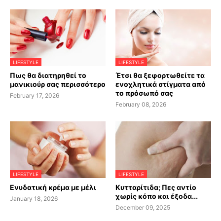
LIFESTYLE
LIFESTYLE
Πως θα διατηρηθεί το
Έτσι θα ξεφορτωθείτε τα
μανικιούρ σας περισσότερο
ενοχλητικά στίγματα από
το πρόσωπό σας
February 17, 2026
February 08, 2026
LIFESTYLE
LIFESTYLE
Ενυδατική κρέμα με μέλι
Κυτταρίτιδα; Πες αντίο
χωρίς κόπο και έξοδα...
January 18, 2026
December 09, 2025