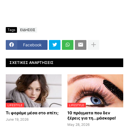
Tags
ΕΙΔΗΣΕΙΣ
Facebook
ΣΧΕΤΙΚΈΣ ΑΝΑΡΤΉΣΕΙΣ
LIFESTYLE
LIFESTYLE
Τι φοράμε μέσα στο σπίτι;
10 πράγματα που δεν
ξέρεις για τη...μάσκαρα!
June 19, 2026
May 28, 2026