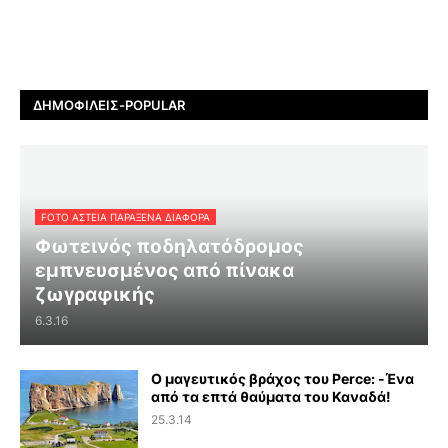
ΔΗΜΟΦΙΛΕΊΣ-POPULAR
FOTO ΑΣΤΕΙΑ ΠΑΡΑΞΕΝΑ ΔΙΑΦΟΡΑ
Φωτεινός ποδηλατόδρομος
εμπνευσμένος από πίνακα
ζωγραφικής
6.3.16
Ο μαγευτικός βράχος του Perce: -Ένα
από τα επτά θαύματα του Καναδά!
25.3.14