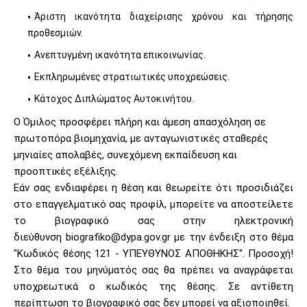
Άριστη ικανότητα διαχείρισης χρόνου και τήρησης
προθεσμιών.
Ανεπτυγμένη ικανότητα επικοινωνίας.
Εκπληρωμένες στρατιωτικές υποχρεώσεις.
Κάτοχος Διπλώματος Αυτοκινήτου.
Ο Όμιλος προσφέρει πλήρη και άμεση απασχόληση σε
πρωτοπόρα βιομηχανία, με ανταγωνιστικές σταθερές
μηνιαίες απολαβές, συνεχόμενη εκπαίδευση και
προοπτικές εξέλιξης.
Εάν σας ενδιαφέρει η θέση και θεωρείτε ότι προσιδιάζει
στο επαγγελματικό σας προφίλ, μπορείτε να αποστείλετε
το βιογραφικό σας στην ηλεκτρονική
διεύθυνση biografiko@dypa.gov.gr με την ένδειξη στο θέμα
"Κωδικός θέσης 121 - ΥΠΕΥΘΥΝΟΣ ΑΠΟΘΗΚΗΣ". Προσοχή!
Στο θέμα του μηνύματός σας θα πρέπει να αναγράφεται
υποχρεωτικά ο κωδικός της θέσης. Σε αντίθετη
περίπτωση το βιογραφικό σας δεν μπορεί να αξιοποιηθεί.