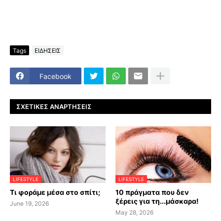
Tags
ΕΙΔΗΣΕΙΣ
Facebook
ΣΧΕΤΙΚΈΣ ΑΝΑΡΤΉΣΕΙΣ
LIFESTYLE
LIFESTYLE
Τι φοράμε μέσα στο σπίτι;
10 πράγματα που δεν
ξέρεις για τη...μάσκαρα!
June 19, 2026
May 28, 2026