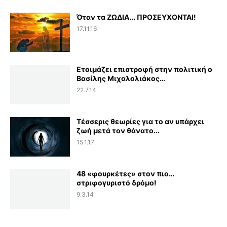
Όταν τα ΖΩΔΙΑ... ΠΡΟΣΕΥΧΟΝΤΑΙ!
17.11.16
Ετοιμάζει επιστροφή στην πολιτική ο
Βασίλης Μιχαλολιάκος…
22.7.14
Τέσσερις θεωρίες για το αν υπάρχει
ζωή μετά τον θάνατο...
15.1.17
48 «φουρκέτες» στον πιο…
στριφογυριστό δρόμο!
9.3.14