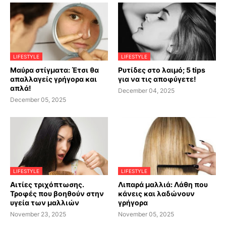
LIFESTYLE
LIFESTYLE
Μαύρα στίγματα: Έτσι θα
Ρυτίδες στο λαιμό; 5 tips
απαλλαγείς γρήγορα και
για να τις αποφύγετε!
απλά!
December 04, 2025
December 05, 2025
LIFESTYLE
LIFESTYLE
Αιτίες τριχόπτωσης.
Λιπαρά μαλλιά: Λάθη που
Τροφές που βοηθούν στην
κάνεις και λαδώνουν
υγεία των μαλλιών
γρήγορα
November 23, 2025
November 05, 2025