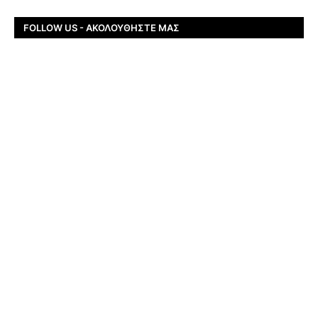
FOLLOW US - ΑΚΟΛΟΥΘΉΣΤΕ ΜΑΣ