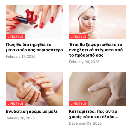
LIFESTYLE
LIFESTYLE
Πως θα διατηρηθεί το
Έτσι θα ξεφορτωθείτε τα
μανικιούρ σας περισσότερο
ενοχλητικά στίγματα από
το πρόσωπό σας
February 17, 2026
February 08, 2026
LIFESTYLE
LIFESTYLE
Ενυδατική κρέμα με μέλι
Κυτταρίτιδα; Πες αντίο
χωρίς κόπο και έξοδα...
January 18, 2026
December 09, 2025