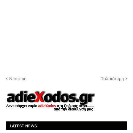
Νεότερη
Παλαιότερη
LATEST NEWS