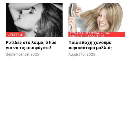
ΓΥΝΑΊΚΑ-ΟΜΟΡΦΙΆ-ΥΓΕΊΑ-
LIFESTYLE
ΜΑΚΙΓΙΆΖ-ΚΑΛΛΥΝΤΙΚΆ
Ρυτίδες στο λαιμό; 5 tips
Ποια εποχή χάνουμε
για να τις αποφύγετε!
περισσότερα μαλλιά;
September 29, 2025
August 13, 2025