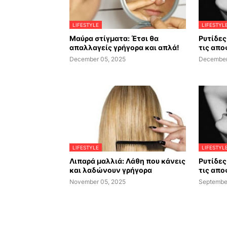
LIFESTYLE
LIFESTYL
Μαύρα στίγματα: Έτσι θα
Ρυτίδες 
απαλλαγείς γρήγορα και απλά!
τις απο
December 05, 2025
December
LIFESTYLE
LIFESTYL
Λιπαρά μαλλιά: Λάθη που κάνεις
Ρυτίδες 
και λαδώνουν γρήγορα
τις απο
November 05, 2025
Septembe