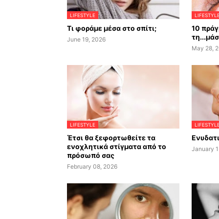
LIFESTYLE
LIFESTYL
Τι φοράμε μέσα στο σπίτι;
10 πράγ
τη...μά
June 19, 2026
May 28, 
LIFESTYLE
LIFESTYL
Έτσι θα ξεφορτωθείτε τα
Ενυδατι
ενοχλητικά στίγματα από το
January 1
πρόσωπό σας
February 08, 2026