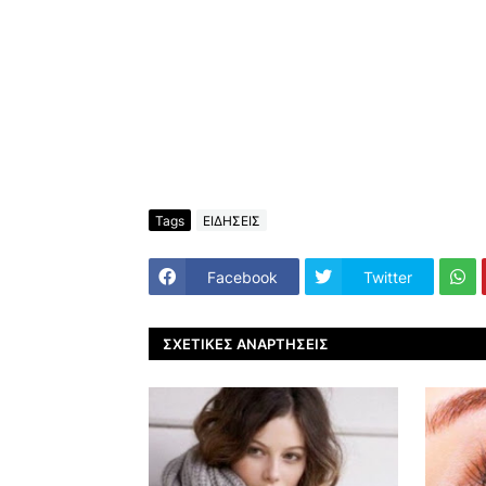
Tags
ΕΙΔΗΣΕΙΣ
Facebook
Twitter
ΣΧΕΤΙΚΈΣ ΑΝΑΡΤΉΣΕΙΣ