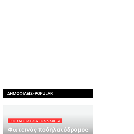
ΔΗΜΟΦΙΛΕΊΣ-POPULAR
FOTO ΑΣΤΕΙΑ ΠΑΡΑΞΕΝΑ ΔΙΑΦΟΡΑ
Φωτεινός ποδηλατόδρομος