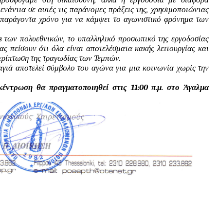
ενάντια σε αυτές τις παράνομες πράξεις της, χρησιμοποιώντας 
 παράγοντα χρόνο για να κάμψει το αγωνιστικό φρόνημα των 
s των πολυεθνικών, το υπαλληλικό προσωπικό της εργοδοσίας 
 πείσουν ότι όλα είναι αποτελέσματα κακής λειτουργίας και 
ρίπτωση της τραγωδίας των Τεμπών.   
γιά αποτελεί σύμβολο του αγώνα για μια κοινωνία χωρίς την 
έντρωση θα πραγματοποιηθεί στις 11:00 π.μ. στο Άγαλμα 