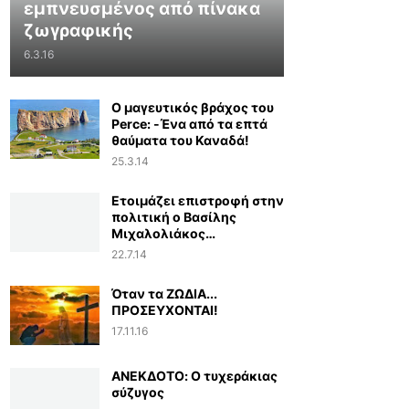
εμπνευσμένος από πίνακα
ζωγραφικής
6.3.16
Ο μαγευτικός βράχος του
Perce: -Ένα από τα επτά
θαύματα του Καναδά!
25.3.14
Ετοιμάζει επιστροφή στην
πολιτική ο Βασίλης
Μιχαλολιάκος…
22.7.14
Όταν τα ΖΩΔΙΑ...
ΠΡΟΣΕΥΧΟΝΤΑΙ!
17.11.16
ΑΝΕΚΔΟΤΟ: Ο τυχεράκιας
σύζυγος