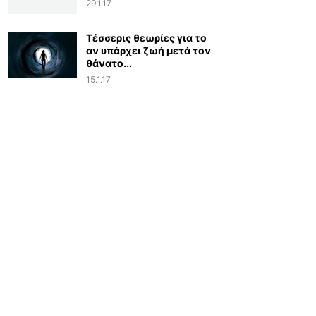
29.1.17
Τέσσερις θεωρίες για το
αν υπάρχει ζωή μετά τον
θάνατο...
15.1.17