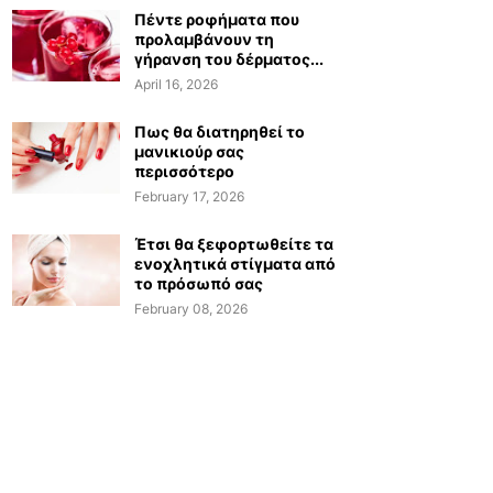
Πέντε ροφήματα που
προλαμβάνουν τη
γήρανση του δέρματος...
April 16, 2026
Πως θα διατηρηθεί το
μανικιούρ σας
περισσότερο
February 17, 2026
Έτσι θα ξεφορτωθείτε τα
ενοχλητικά στίγματα από
το πρόσωπό σας
February 08, 2026