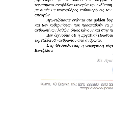
τεχνάσματα αναβάλλει συνεχώς την εκδίκαση 
με αυτές τις ψυχοφθόρες καθυστερήσεις τον
απεργών.
Αγωνιζόμαστε ενάντια στα golden boy
και των κυβερνήσεων που προσπαθούν να μας
ανθρωπίνων λαθών, όπως κάνουν και στην πε
Δεν ξεχνούμε ότι η Εργατική Πρωτομα
εκμετάλλευση ανθρώπου από άνθρωπο.
Στη Θεσσαλονίκη η απεργιακή συγκ
Βενιζέλου
. 
...