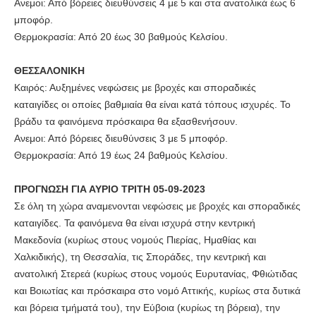
Ανεμοι: Από βόρειες διευθύνσεις 4 με 5 και στα ανατολικά έως 6
μποφόρ.
Θερμοκρασία: Από 20 έως 30 βαθμούς Κελσίου.
ΘΕΣΣΑΛΟΝΙΚΗ
Καιρός: Αυξημένες νεφώσεις με βροχές και σποραδικές
καταιγίδες οι οποίες βαθμιαία θα είναι κατά τόπους ισχυρές. Το
βράδυ τα φαινόμενα πρόσκαιρα θα εξασθενήσουν.
Ανεμοι: Από βόρειες διευθύνσεις 3 με 5 μποφόρ.
Θερμοκρασία: Από 19 έως 24 βαθμούς Κελσίου.
ΠΡΟΓΝΩΣΗ ΓΙΑ ΑΥΡΙΟ ΤΡΙΤΗ 05-09-2023
Σε όλη τη χώρα αναμενονται νεφώσεις με βροχές και σποραδικές
καταιγίδες. Τα φαινόμενα θα είναι ισχυρά στην κεντρική
Μακεδονία (κυρίως στους νομούς Πιερίας, Ημαθίας και
Χαλκιδικής), τη Θεσσαλία, τις Σποράδες, την κεντρική και
ανατολική Στερεά (κυρίως στους νομούς Ευρυτανίας, Φθιώτιδας
και Βοιωτίας και πρόσκαιρα στο νομό Αττικής, κυρίως στα δυτικά
και βόρεια τμήματά του), την Εύβοια (κυρίως τη βόρεια), την