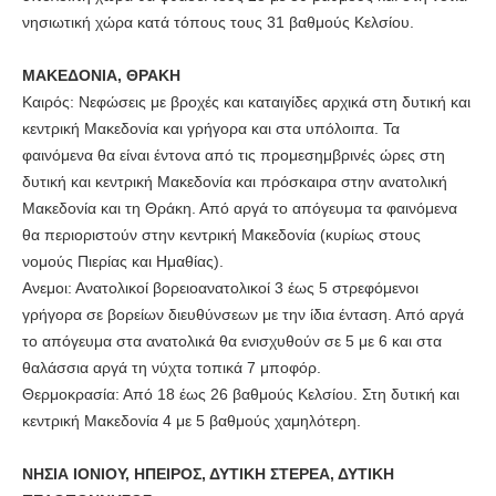
νησιωτική χώρα κατά τόπους τους 31 βαθμούς Κελσίου.
ΜΑΚΕΔΟΝΙΑ, ΘΡΑΚΗ
Καιρός: Νεφώσεις με βροχές και καταιγίδες αρχικά στη δυτική και
κεντρική Μακεδονία και γρήγορα και στα υπόλοιπα. Τα
φαινόμενα θα είναι έντονα από τις προμεσημβρινές ώρες στη
δυτική και κεντρική Μακεδονία και πρόσκαιρα στην ανατολική
Μακεδονία και τη Θράκη. Από αργά το απόγευμα τα φαινόμενα
θα περιοριστούν στην κεντρική Μακεδονία (κυρίως στους
νομούς Πιερίας και Ημαθίας).
Ανεμοι: Ανατολικοί βορειοανατολικοί 3 έως 5 στρεφόμενοι
γρήγορα σε βορείων διευθύνσεων με την ίδια ένταση. Από αργά
το απόγευμα στα ανατολικά θα ενισχυθούν σε 5 με 6 και στα
θαλάσσια αργά τη νύχτα τοπικά 7 μποφόρ.
Θερμοκρασία: Από 18 έως 26 βαθμούς Κελσίου. Στη δυτική και
κεντρική Μακεδονία 4 με 5 βαθμούς χαμηλότερη.
ΝΗΣΙΑ ΙΟΝΙΟΥ, ΗΠΕΙΡΟΣ, ΔΥΤΙΚΗ ΣΤΕΡΕΑ, ΔΥΤΙΚΗ