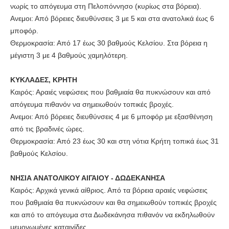
νωρίς το απόγευμα στη Πελοπόννησο (κυρίως στα βόρεια).
Ανεμοι: Από βόρειες διευθύνσεις 3 με 5 και στα ανατολικά έως 6
μποφόρ.
Θερμοκρασία: Από 17 έως 30 βαθμούς Κελσίου. Στα βόρεια η
μέγιστη 3 με 4 βαθμούς χαμηλότερη.
ΚΥΚΛΑΔΕΣ, ΚΡΗΤΗ
Καιρός: Αραιές νεφώσεις που βαθμιαία θα πυκνώσουν και από
απόγευμα πιθανόν να σημειωθούν τοπικές βροχές.
Ανεμοι: Από βόρειες διευθύνσεις 4 με 6 μποφόρ με εξασθένηση
από τις βραδινές ώρες.
Θερμοκρασία: Από 23 έως 30 και στη νότια Κρήτη τοπικά έως 31
βαθμούς Κελσίου.
ΝΗΣΙΑ ΑΝΑΤΟΛΙΚΟΥ ΑΙΓΑΙΟΥ - ΔΩΔΕΚΑΝΗΣΑ
Καιρός: Αρχικά γενικά αίθριος. Από τα βόρεια αραιές νεφώσεις
που βαθμιαία θα πυκνώσουν και θα σημειωθούν τοπικές βροχές
και από το απόγευμα στα Δωδεκάνησα πιθανόν να εκδηλωθούν
μεμονωμένες καταιγίδες.