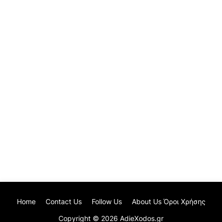
Home
Contact Us
Follow Us
About Us Όροι Χρήσης
Copyright ©
2026
AdieXodos.gr