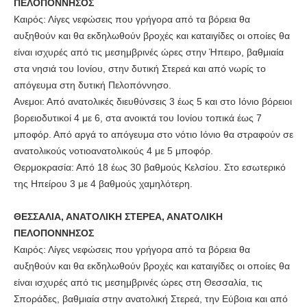
ΠΕΛΟΠΟΝΝΗΣΟΣ
Καιρός: Λίγες νεφώσεις που γρήγορα από τα βόρεια θα
αυξηθούν και θα εκδηλωθούν βροχές και καταιγίδες οι οποίες θα
είναι ισχυρές από τις μεσημβρινές ώρες στην Ήπειρο, βαθμιαία
στα νησιά του Ιονίου, στην δυτική Στερεά και από νωρίς το
απόγευμα στη δυτική Πελοπόννησο.
Ανεμοι: Από ανατολικές διευθύνσεις 3 έως 5 και στο Ιόνιο βόρειοι
βορειοδυτικοί 4 με 6, στα ανοικτά του Ιονίου τοπικά έως 7
μποφόρ. Από αργά το απόγευμα στο νότιο Ιόνιο θα στραφούν σε
ανατολικούς νοτιοανατολικούς 4 με 5 μποφόρ.
Θερμοκρασία: Από 18 έως 30 βαθμούς Κελσίου. Στο εσωτερικό
της Ηπείρου 3 με 4 βαθμούς χαμηλότερη.
ΘΕΣΣΑΛΙΑ, ΑΝΑΤΟΛΙΚΗ ΣΤΕΡΕΑ, ΑΝΑΤΟΛΙΚΗ
ΠΕΛΟΠΟΝΝΗΣΟΣ
Καιρός: Λίγες νεφώσεις που γρήγορα από τα βόρεια θα
αυξηθούν και θα εκδηλωθούν βροχές και καταιγίδες οι οποίες θα
είναι ισχυρές από τις μεσημβρινές ώρες στη Θεσσαλία, τις
Σποράδες, βαθμιαία στην ανατολική Στερεά, την Εύβοια και από