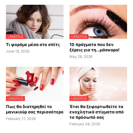
LIFESTYLE
LIFESTYLE
Τι φοράμε μέσα στο σπίτι;
10 πράγματα που δεν
ξέρεις για τη...μάσκαρα!
June 19, 2026
May 28, 2026
LIFESTYLE
LIFESTYLE
Πως θα διατηρηθεί το
Έτσι θα ξεφορτωθείτε τα
μανικιούρ σας περισσότερο
ενοχλητικά στίγματα από
το πρόσωπό σας
February 17, 2026
February 08, 2026