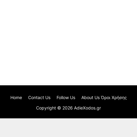
Home
Contact Us
Follow Us
About Us Όροι Χρήσης
Copyright ©
2026
AdieXodos.gr