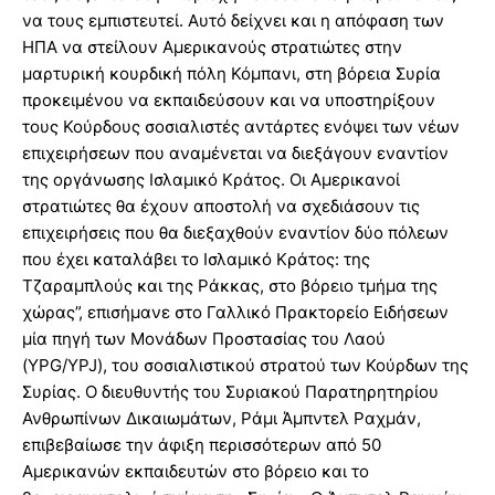
να τους εμπιστευτεί. Αυτό δείχνει και η απόφαση των
ΗΠΑ να στείλουν Αμερικανούς στρατιώτες στην
μαρτυρική κουρδική πόλη Κόμπανι, στη βόρεια Συρία
προκειμένου να εκπαιδεύσουν και να υποστηρίξουν
τους Κούρδους σοσιαλιστές αντάρτες ενόψει των νέων
επιχειρήσεων που αναμένεται να διεξάγουν εναντίον
της οργάνωσης Ισλαμικό Κράτος. Οι Αμερικανοί
στρατιώτες θα έχουν αποστολή να σχεδιάσουν τις
επιχειρήσεις που θα διεξαχθούν εναντίον δύο πόλεων
που έχει καταλάβει το Ισλαμικό Κράτος: της
Τζαραμπλούς και της Ράκκας, στο βόρειο τμήμα της
χώρας”, επισήμανε στο Γαλλικό Πρακτορείο Ειδήσεων
μία πηγή των Μονάδων Προστασίας του Λαού
(YPG/YPJ), του σοσιαλιστικού στρατού των Κούρδων της
Συρίας. Ο διευθυντής του Συριακού Παρατηρητηρίου
Ανθρωπίνων Δικαιωμάτων, Ράμι Άμπντελ Ραχμάν,
επιβεβαίωσε την άφιξη περισσότερων από 50
Αμερικανών εκπαιδευτών στο βόρειο και το