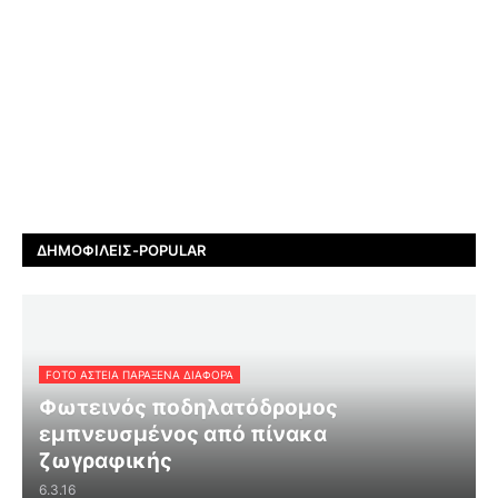
ΔΗΜΟΦΙΛΕΊΣ-POPULAR
FOTO ΑΣΤΕΙΑ ΠΑΡΑΞΕΝΑ ΔΙΑΦΟΡΑ
Φωτεινός ποδηλατόδρομος
εμπνευσμένος από πίνακα
ζωγραφικής
6.3.16