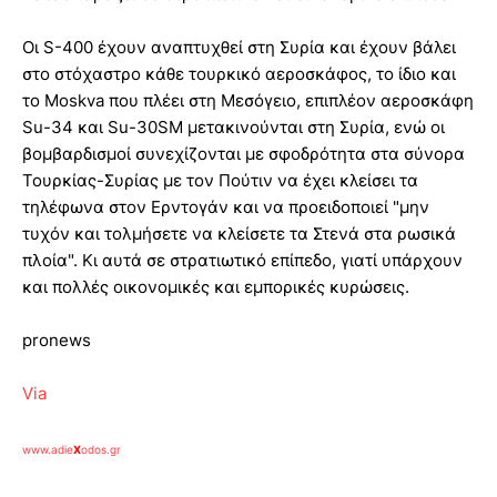
Οι S-400 έχουν αναπτυχθεί στη Συρία και έχουν βάλει
στο στόχαστρο κάθε τουρκικό αεροσκάφος, το ίδιο και
το Moskva που πλέει στη Μεσόγειο, επιπλέον αεροσκάφη
Su-34 και Su-30SM μετακινούνται στη Συρία, ενώ οι
βομβαρδισμοί συνεχίζονται με σφοδρότητα στα σύνορα
Τουρκίας-Συρίας με τον Πούτιν να έχει κλείσει τα
τηλέφωνα στον Ερντογάν και να προειδοποιεί "μην
τυχόν και τολμήσετε να κλείσετε τα Στενά στα ρωσικά
πλοία". Κι αυτά σε στρατιωτικό επίπεδο, γιατί υπάρχουν
και πολλές οικονομικές και εμπορικές κυρώσεις.
pronews
Via
www.adie
X
odos.gr