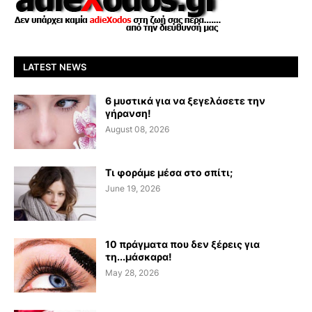
LATEST NEWS
6 μυστικά για να ξεγελάσετε την
γήρανση!
August 08, 2026
Τι φοράμε μέσα στο σπίτι;
June 19, 2026
10 πράγματα που δεν ξέρεις για
τη...μάσκαρα!
May 28, 2026