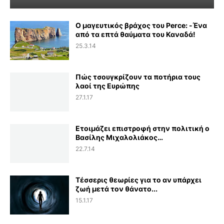
Ο μαγευτικός βράχος του Perce: -Ένα
από τα επτά θαύματα του Καναδά!
25.3.14
Πώς τσουγκρίζουν τα ποτήρια τους
λαοί της Ευρώπης
27.1.17
Ετοιμάζει επιστροφή στην πολιτική ο
Βασίλης Μιχαλολιάκος…
22.7.14
Τέσσερις θεωρίες για το αν υπάρχει
ζωή μετά τον θάνατο...
15.1.17