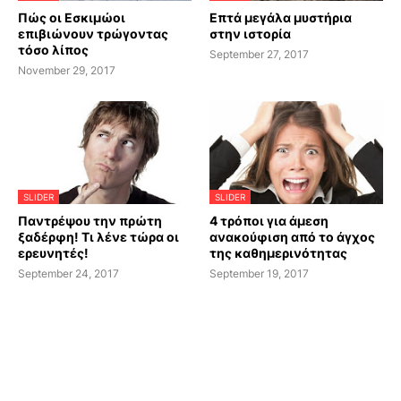
Πώς οι Εσκιμώοι
Επτά μεγάλα μυστήρια
επιβιώνουν τρώγοντας
στην ιστορία
τόσο λίπος
September 27, 2017
November 29, 2017
SLIDER
SLIDER
Παντρέψου την πρώτη
4 τρόποι για άμεση
ξαδέρφη! Τι λένε τώρα οι
ανακούφιση από το άγχος
ερευνητές!
της καθημερινότητας
September 24, 2017
September 19, 2017