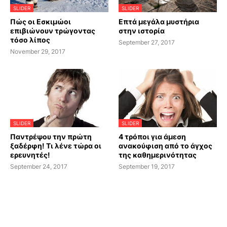
SLIDER
SLIDER
Πώς οι Εσκιμώοι
Επτά μεγάλα μυστήρια
επιβιώνουν τρώγοντας
στην ιστορία
τόσο λίπος
September 27, 2017
November 29, 2017
SLIDER
SLIDER
Παντρέψου την πρώτη
4 τρόποι για άμεση
ξαδέρφη! Τι λένε τώρα οι
ανακούφιση από το άγχος
ερευνητές!
της καθημερινότητας
September 24, 2017
September 19, 2017