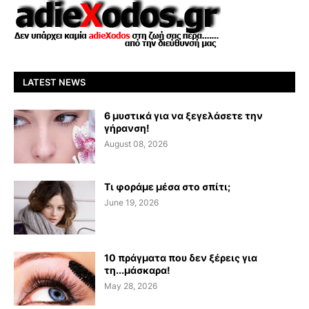
LATEST NEWS
6 μυστικά για να ξεγελάσετε την
γήρανση!
August 08, 2026
Τι φοράμε μέσα στο σπίτι;
June 19, 2026
10 πράγματα που δεν ξέρεις για
τη...μάσκαρα!
May 28, 2026