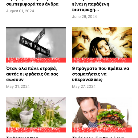
συμπεριφορά του άνδρα
είναι η παράξενη
διαταραχή...
August 01, 2024
June 26, 2024
ΝΈΑ-ΕΡΓΑΣΊΑ-ΠΑΡΆΞΕΝΑ-ΙΑΤΡΙΚΆ-
ΝΈΑ-ΕΡΓΑΣΊΑ-ΠΑΡΆΞΕΝΑ-ΙΑΤΡΙΚΆ-
ΣΠΊΤΙ-ΟΙΚΟΝΟΜΊΑ-ΑΓΓΕΛΊΕΣ-LIVE
ΣΠΊΤΙ-ΟΙΚΟΝΟΜΊΑ-ΑΓΓΕΛΊΕΣ-LIVE
Όταν όλα πάνε στραβά,
9 πράγματα που πρέπει να
αυτές οι φράσεις θα σας
σταματήσεις να
σώσουν
υπεραναλύεις
May 31, 2024
May 27, 2024
ΝΈΑ-ΕΡΓΑΣΊΑ-ΠΑΡΆΞΕΝΑ-ΙΑΤΡΙΚΆ-
ΝΈΑ-ΕΡΓΑΣΊΑ-ΠΑΡΆΞΕΝΑ-ΙΑΤΡΙΚΆ-
ΣΠΊΤΙ-ΟΙΚΟΝΟΜΊΑ-ΑΓΓΕΛΊΕΣ-LIVE
ΣΠΊΤΙ-ΟΙΚΟΝΟΜΊΑ-ΑΓΓΕΛΊΕΣ-LIVE