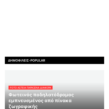
ΔΗΜΟΦΙΛΕΊΣ-POPULAR
FOTO ΑΣΤΕΙΑ ΠΑΡΑΞΕΝΑ ΔΙΑΦΟΡΑ
Φωτεινός ποδηλατόδρομος
εμπνευσμένος από πίνακα
ζωγραφικής