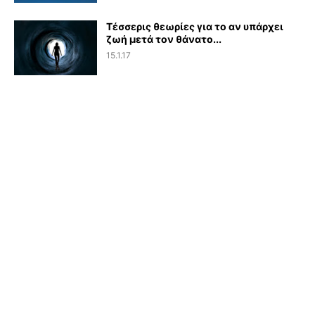
Τέσσερις θεωρίες για το αν υπάρχει
ζωή μετά τον θάνατο...
15.1.17