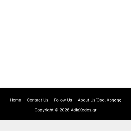
Home
Contact Us
Follow Us
About Us Όροι Χρήσης
Copyright ©
2026
AdieXodos.gr