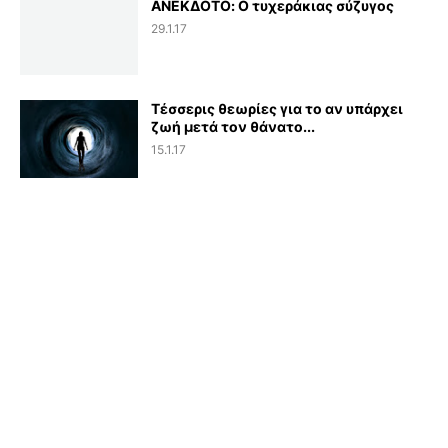
ΑΝΕΚΔΟΤΟ: Ο τυχεράκιας σύζυγος
29.1.17
Τέσσερις θεωρίες για το αν υπάρχει
ζωή μετά τον θάνατο...
15.1.17