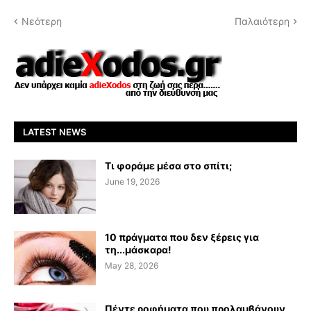
Νεότερη
Παλαιότερη
LATEST NEWS
Τι φοράμε μέσα στο σπίτι;
June 19, 2026
10 πράγματα που δεν ξέρεις για
τη...μάσκαρα!
May 28, 2026
Πέντε ροφήματα που προλαμβάνουν