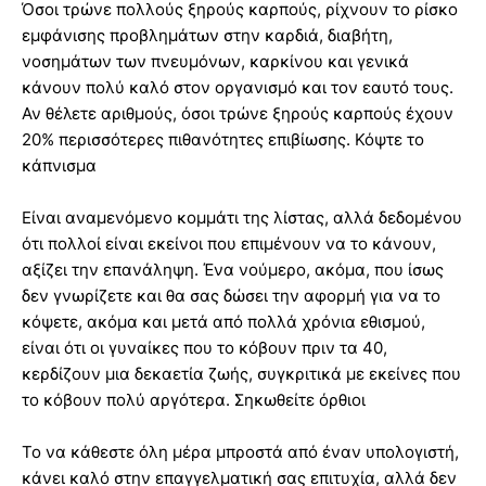
Όσοι τρώνε πολλούς ξηρούς καρπούς, ρίχνουν το ρίσκο
εμφάνισης προβλημάτων στην καρδιά, διαβήτη,
νοσημάτων των πνευμόνων, καρκίνου και γενικά
κάνουν πολύ καλό στον οργανισμό και τον εαυτό τους.
Αν θέλετε αριθμούς, όσοι τρώνε ξηρούς καρπούς έχουν
20% περισσότερες πιθανότητες επιβίωσης. Κόψτε το
κάπνισμα
Είναι αναμενόμενο κομμάτι της λίστας, αλλά δεδομένου
ότι πολλοί είναι εκείνοι που επιμένουν να το κάνουν,
αξίζει την επανάληψη. Ένα νούμερο, ακόμα, που ίσως
δεν γνωρίζετε και θα σας δώσει την αφορμή για να το
κόψετε, ακόμα και μετά από πολλά χρόνια εθισμού,
είναι ότι οι γυναίκες που το κόβουν πριν τα 40,
κερδίζουν μια δεκαετία ζωής, συγκριτικά με εκείνες που
το κόβουν πολύ αργότερα. Σηκωθείτε όρθιοι
Το να κάθεστε όλη μέρα μπροστά από έναν υπολογιστή,
κάνει καλό στην επαγγελματική σας επιτυχία, αλλά δεν