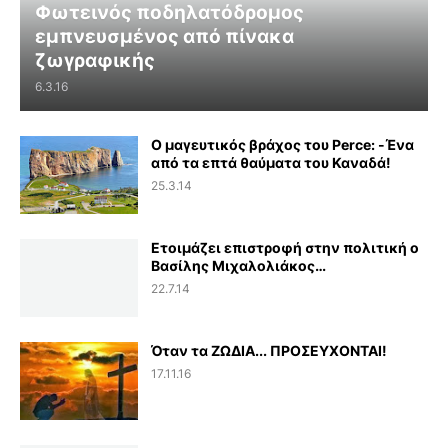
Φωτεινός ποδηλατόδρομος
εμπνευσμένος από πίνακα
ζωγραφικής
6.3.16
Ο μαγευτικός βράχος του Perce: -Ένα
από τα επτά θαύματα του Καναδά!
25.3.14
Ετοιμάζει επιστροφή στην πολιτική ο
Βασίλης Μιχαλολιάκος…
22.7.14
Όταν τα ΖΩΔΙΑ... ΠΡΟΣΕΥΧΟΝΤΑΙ!
17.11.16