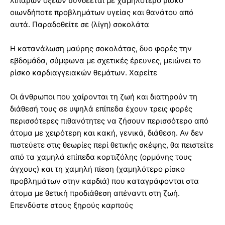
λιπαρών οξέων συνδέεται με χαμηλότερο ρίσκο
οιωνδήποτε προβλημάτων υγείας και θανάτου από
αυτά. Παραδοθείτε σε (λίγη) σοκολάτα
Η κατανάλωση μαύρης σοκολάτας, δυο φορές την
εβδομάδα, σύμφωνα με σχετικές έρευνες, μειώνει το
ρίσκο καρδιαγγειακών θεμάτων. Χαρείτε
Οι άνθρωποι που χαίρονται τη ζωή και διατηρούν τη
διάθεσή τους σε υψηλά επίπεδα έχουν τρεις φορές
περισσότερες πιθανότητες να ζήσουν περισσότερο από
άτομα με χειρότερη και κακή, γενικά, διάθεση. Αν δεν
πιστεύετε στις θεωρίες περί θετικής σκέψης, θα πειστείτε
από τα χαμηλά επίπεδα κορτιζόλης (ορμόνης τους
άγχους) και τη χαμηλή πίεση (χαμηλότερο ρίσκο
προβλημάτων στην καρδιά) που καταγράφονται στα
άτομα με θετική προδιάθεση απέναντι στη ζωή.
Επενδύστε στους ξηρούς καρπούς