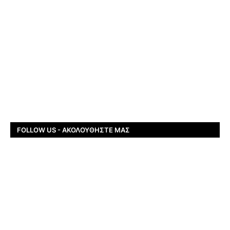
FOLLOW US - ΑΚΟΛΟΥΘΉΣΤΕ ΜΑΣ