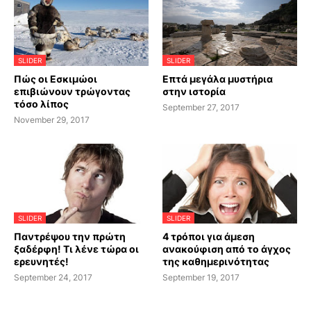
SLIDER
SLIDER
Πώς οι Εσκιμώοι
Επτά μεγάλα μυστήρια
επιβιώνουν τρώγοντας
στην ιστορία
τόσο λίπος
September 27, 2017
November 29, 2017
SLIDER
SLIDER
Παντρέψου την πρώτη
4 τρόποι για άμεση
ξαδέρφη! Τι λένε τώρα οι
ανακούφιση από το άγχος
ερευνητές!
της καθημερινότητας
September 24, 2017
September 19, 2017