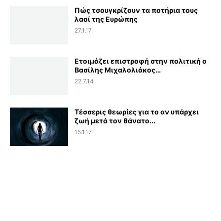
Πώς τσουγκρίζουν τα ποτήρια τους
λαοί της Ευρώπης
27.1.17
Ετοιμάζει επιστροφή στην πολιτική ο
Βασίλης Μιχαλολιάκος…
22.7.14
Τέσσερις θεωρίες για το αν υπάρχει
ζωή μετά τον θάνατο...
15.1.17