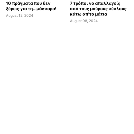
10 πράγματα που δεν
7 τρόποι να απαλλαγείς
ξέρεις για τη...μάσκαρα!
από τους μαύρους κύκλους
κάτω απ'τα μάτια
August 12, 2024
August 08, 2024