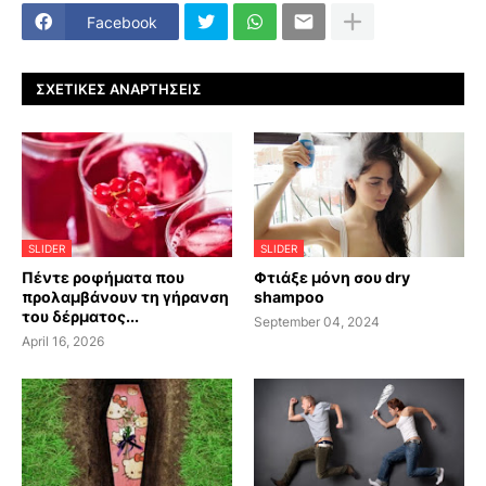
Facebook
ΣΧΕΤΙΚΈΣ ΑΝΑΡΤΉΣΕΙΣ
SLIDER
SLIDER
Πέντε ροφήματα που
Φτιάξε μόνη σου dry
προλαμβάνουν τη γήρανση
shampoo
του δέρματος...
September 04, 2024
April 16, 2026