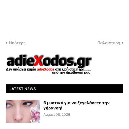
Νεότερη
Παλαιότερη
LATEST NEWS
6 μυστικά για να ξεγελάσετε την
γήρανση!
August 08, 2026