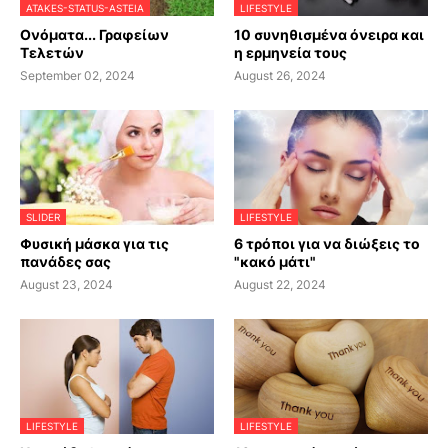
ATAKES-STATUS-ASTEIA
LIFESTYLE
Ονόματα... Γραφείων
10 συνηθισμένα όνειρα και
Τελετών
η ερμηνεία τους
September 02, 2024
August 26, 2024
SLIDER
LIFESTYLE
Φυσική μάσκα για τις
6 τρόποι για να διώξεις το
πανάδες σας
"κακό μάτι"
August 23, 2024
August 22, 2024
LIFESTYLE
LIFESTYLE