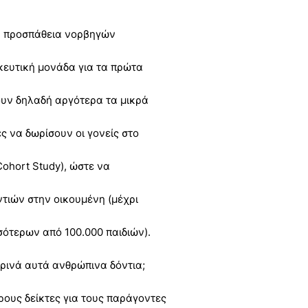
ην προσπάθεια νορβηγών
κευτική μονάδα για τα πρώτα
ουν δηλαδή αργότερα τα μικρά
ες να δωρίσουν οι γονείς στο
Cohort Study), ώστε να
τιών στην οικουμένη (μέχρι
σότερων από 100.000 παιδιών).
ωρινά αυτά ανθρώπινα δόντια;
ρους δείκτες για τους παράγοντες