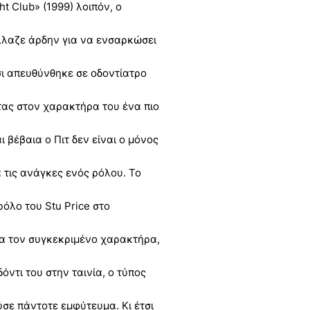
ht Club» (1999) λοιπόν, ο
άλλαζε άρδην για να ενσαρκώσει
σι απευθύνθηκε σε οδοντίατρο
ντας στον χαρακτήρα του ένα πιο
 βέβαια ο Πιτ δεν είναι ο μόνος
 τις ανάγκες ενός ρόλου. Το
ρόλο του Stu Price στο
ια τον συγκεκριμένο χαρακτήρα,
όντι του στην ταινία, ο τύπος
ύσε πάντοτε εμφύτευμα. Κι έτσι