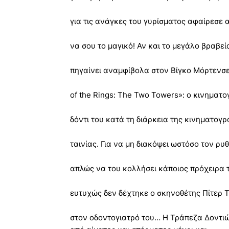
για τις ανάγκες του γυρίσματος αφαίρεσε α
να σου το μαγικό! Αν και το μεγάλο βραβεί
πηγαίνει αναμφίβολα στον Βίγκο Μόρτενσεν
of the Rings: The Two Towers»: ο κινημα
δόντι του κατά τη διάρκεια της κινηματογρ
ταινίας. Για να μη διακόψει ωστόσο τον ρυ
απλώς να του κολλήσει κάποιος πρόχειρα το
ευτυχώς δεν δέχτηκε ο σκηνοθέτης Πίτερ 
στον οδοντογιατρό του… Η Τράπεζα Δοντιώ