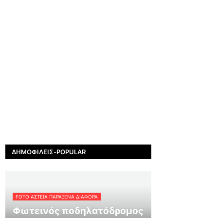
ΔΗΜΟΦΙΛΕΊΣ-POPULAR
FOTO ΑΣΤΕΙΑ ΠΑΡΑΞΕΝΑ ΔΙΑΦΟΡΑ
Φωτεινός ποδηλατόδρομος