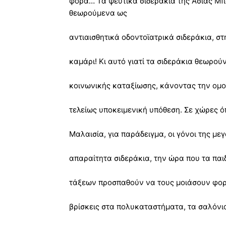
φορά… Τα ψεύτικα σιδεράκια της Ασίας Μπ
θεωρούμενα ως
αντιαισθητικά οδοντοϊατρικά σιδεράκια, σ
καμάρι! Κι αυτό γιατί τα σιδεράκια θεωρού
κοινωνικής καταξίωσης, κάνοντας την ομο
τελείως υποκειμενική υπόθεση. Σε χώρες ό
Μαλαισία, για παράδειγμα, οι γόνοι της μ
απαραίτητα σιδεράκια, την ώρα που τα πα
τάξεων προσπαθούν να τους μοιάσουν φορ
βρίσκεις στα πολυκαταστήματα, τα σαλόνια