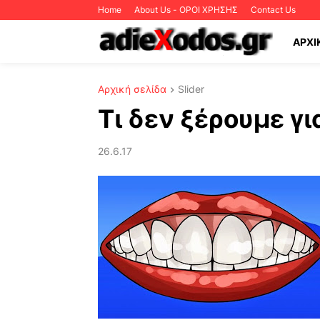
Home
About Us - ΟΡΟΙ ΧΡΗΣΗΣ
Contact Us
ΑΡΧΙ
Αρχική σελίδα
Slider
Τι δεν ξέρουμε γι
26.6.17