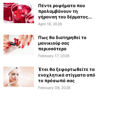
Πέντε ροφήματα που
προλαμβάνουν τη
γήρανση του δέρματος...
April 16, 2026
Πως θα διατηρηθεί το
μανικιούρ σας
περισσότερο
February 17, 2026
Έτσι θα ξεφορτωθείτε τα
ενοχλητικά στίγματα από
το πρόσωπό σας
February 08, 2026