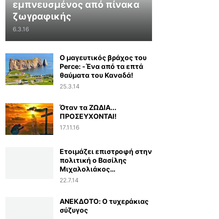
εμπνευσμένος από πίνακα
ζωγραφικής
6.3.16
Ο μαγευτικός βράχος του
Perce: -Ένα από τα επτά
θαύματα του Καναδά!
25.3.14
Όταν τα ΖΩΔΙΑ...
ΠΡΟΣΕΥΧΟΝΤΑΙ!
17.11.16
Ετοιμάζει επιστροφή στην
πολιτική ο Βασίλης
Μιχαλολιάκος…
22.7.14
ΑΝΕΚΔΟΤΟ: Ο τυχεράκιας
σύζυγος