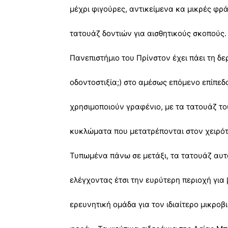
μέχρι φιγούρες, αντικείμενα κα μικρές φρά
τατουάζ δοντιών για αισθητικούς σκοπούς.
Πανεπιστήμιο του Πρίνστον έχει πάει τη δε
οδοντοστιξία;) στο αμέσως επόμενο επίπεδο:
χρησιμοποιούν γραφένιο, με τα τατουάζ το
κυκλώματα που μετατρέπονται στον χειρότ
Τυπωμένα πάνω σε μετάξι, τα τατουάζ αυτ
ελέγχοντας έτσι την ευρύτερη περιοχή για
ερευνητική ομάδα για τον ιδιαίτερο μικροβ