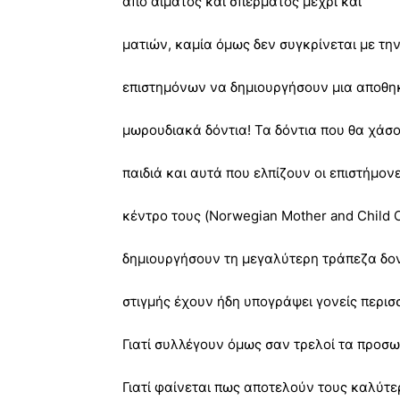
από αίματος και σπέρματος μέχρι και
ματιών, καμία όμως δεν συγκρίνεται με τ
επιστημόνων να δημιουργήσουν μια αποθη
μωρουδιακά δόντια! Τα δόντια που θα χάσ
παιδιά και αυτά που ελπίζουν οι επιστήμον
κέντρο τους (Norwegian Mother and Child 
δημιουργήσουν τη μεγαλύτερη τράπεζα δον
στιγμής έχουν ήδη υπογράψει γονείς περισ
Γιατί συλλέγουν όμως σαν τρελοί τα προσ
Γιατί φαίνεται πως αποτελούν τους καλύτε