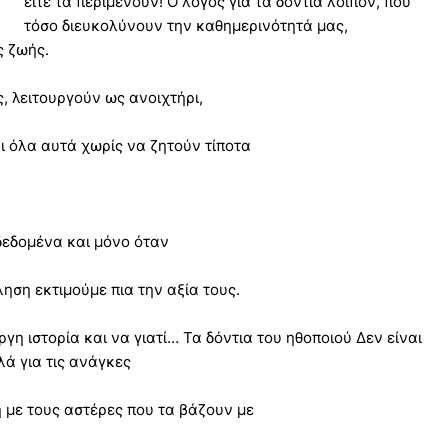
είτε τα περιμένουν! Ο λόγος για τα δόντια λοιπόν, που
τόσο διευκολύνουν την καθημερινότητά μας,
 ζωής.
, λειτουργούν ως ανοιχτήρι,
ι όλα αυτά χωρίς να ζητούν τίποτα
 δεδομένα και μόνο όταν
ση εκτιμούμε πια την αξία τους.
εργη ιστορία και να γιατί… Τα δόντια του ηθοποιού Δεν είναι
λά για τις ανάγκες
 με τους αστέρες που τα βάζουν με