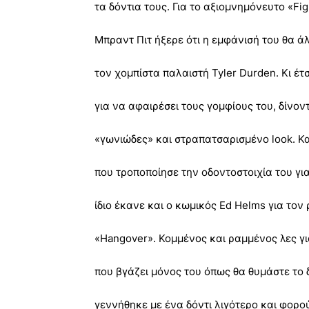
τα δόντια τους. Για το αξιομνημόνευτο «Fig
Μπραντ Πιτ ήξερε ότι η εμφάνισή του θα 
τον χομπίστα παλαιστή Tyler Durden. Κι έτ
για να αφαιρέσει τους γομφίους του, δίνο
«γωνιώδες» και στραπατσαρισμένο look. Και
που τροποποίησε την οδοντοστοιχία του για
ίδιο έκανε και ο κωμικός Ed Helms για τον 
«Hangover». Κομμένος και ραμμένος λες γ
που βγάζει μόνος του όπως θα θυμάστε το δ
γεννήθηκε με ένα δόντι λιγότερο και φορο