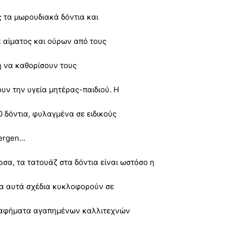
 τα μωρουδιακά δόντια και
 αίματος και ούρων από τους
ση να καθορίσουν τους
υν την υγεία μητέρας-παιδιού. Η
 δόντια, φυλαγμένα σε ειδικούς
Bergen…
σα, τα τατουάζ στα δόντια είναι ωστόσο η
ιμα αυτά σχέδια κυκλοφορούν σε
γραφήματα αγαπημένων καλλιτεχνών