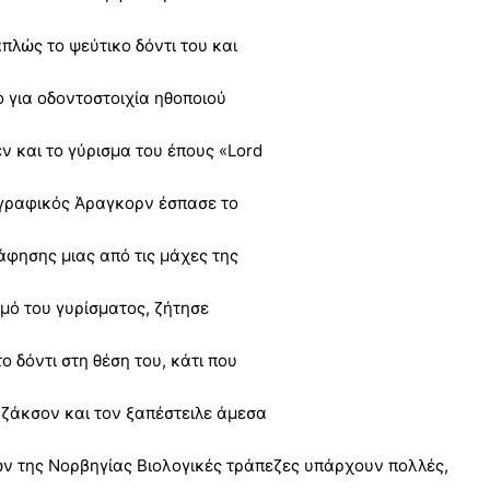
πλώς το ψεύτικο δόντι του και
ο για οδοντοστοιχία ηθοποιού
 και το γύρισμα του έπους «Lord
τογραφικός Άραγκορν έσπασε το
άφησης μιας από τις μάχες της
θμό του γυρίσματος, ζήτησε
 δόντι στη θέση του, κάτι που
Τζάκσον και τον ξαπέστειλε άμεσα
ν της Νορβηγίας Βιολογικές τράπεζες υπάρχουν πολλές,