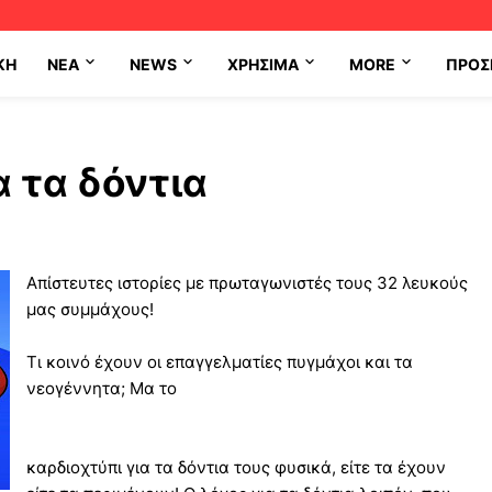
ΚΗ
NEA
NEWS
ΧΡΉΣΙΜΑ
MORE
ΠΡΟΣ
α τα δόντια
Απίστευτες ιστορίες με πρωταγωνιστές τους 32 λευκούς
μας συμμάχους!
Τι κοινό έχουν οι επαγγελματίες πυγμάχοι και τα
νεογέννητα; Μα το
καρδιοχτύπι για τα δόντια τους φυσικά, είτε τα έχουν