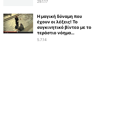
29.1.17
Η μαγική δύναμη που
έχουν οι λέξεις! Το
συγκινητικό βίντεο με το
τεράστιο νόημα…
5.7.14