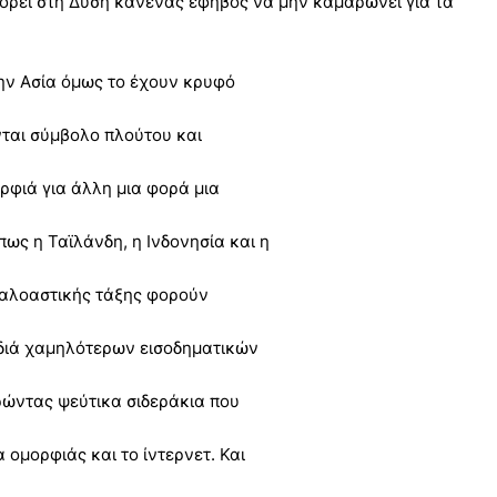
ορεί στη Δύση κανένας έφηβος να μην καμαρώνει για τα
την Ασία όμως το έχουν κρυφό
νται σύμβολο πλούτου και
ρφιά για άλλη μια φορά μια
πως η Ταϊλάνδη, η Ινδονησία και η
εγαλοαστικής τάξης φορούν
ιδιά χαμηλότερων εισοδηματικών
ώντας ψεύτικα σιδεράκια που
 ομορφιάς και το ίντερνετ. Και