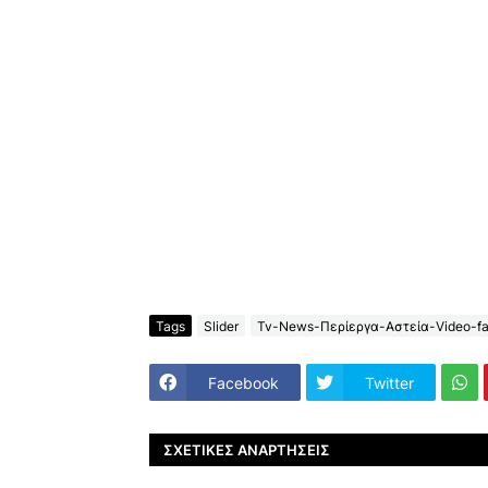
Tags
Slider
Tv-News-Περίεργα-Αστεία-Video-fa
Facebook
Twitter
ΣΧΕΤΙΚΈΣ ΑΝΑΡΤΉΣΕΙΣ