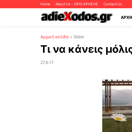
Home
About Us - ΟΡΟΙ ΧΡΗΣΗΣ
Contact Us
ΑΡΧΙ
Αρχική σελίδα
Slider
Τι να κάνεις μόλις
27.6.17