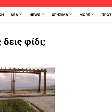
ΚΗ
NEA
NEWS
ΧΡΉΣΙΜΑ
MORE
ΠΡΟΣ
 δεις φίδι;