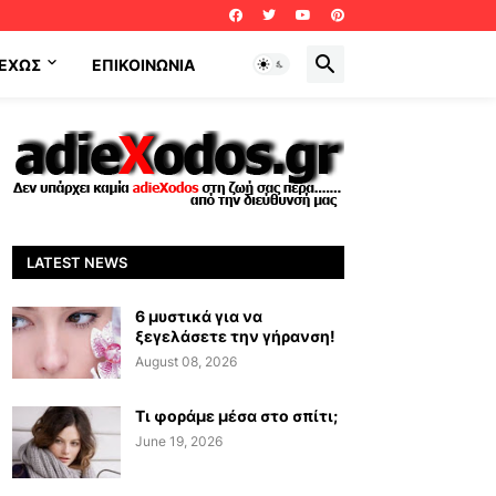
ΕΧΩΣ
ΕΠΙΚΟΙΝΩΝΊΑ
LATEST NEWS
6 μυστικά για να
ξεγελάσετε την γήρανση!
August 08, 2026
Τι φοράμε μέσα στο σπίτι;
June 19, 2026