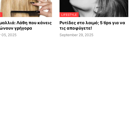
E
LIFESTYLE
μαλλιά: Λάθη που κάνεις
Ρυτίδες στο λαιμό; 5 tips για να
δώνουν γρήγορα
τις αποφύγετε!
 05, 2025
September 29, 2025