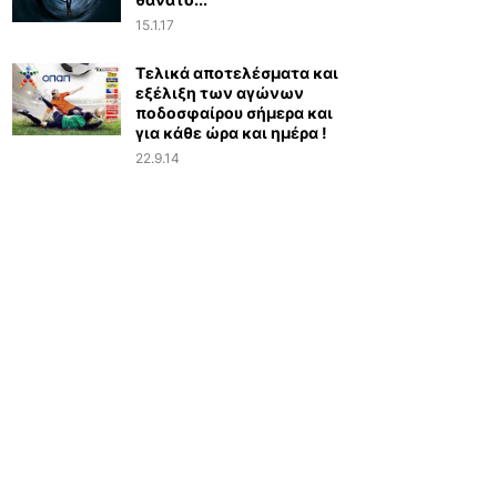
15.1.17
Τελικά αποτελέσματα και
εξέλιξη των αγώνων
ποδοσφαίρου σήμερα και
για κάθε ώρα και ημέρα !
22.9.14