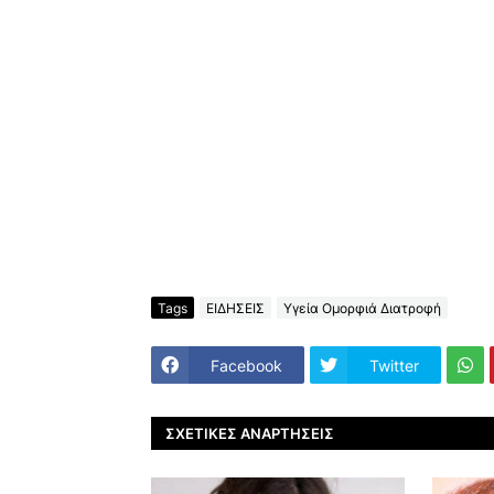
Tags
ΕΙΔΗΣΕΙΣ
Υγεία Ομορφιά Διατροφή
Facebook
Twitter
ΣΧΕΤΙΚΈΣ ΑΝΑΡΤΉΣΕΙΣ