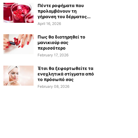
Πέντε ροφήματα που
προλαμβάνουν τη
γήρανση του δέρματος...
April 16, 2026
Πως θα διατηρηθεί το
μανικιούρ σας
περισσότερο
February 17, 2026
Έτσι θα ξεφορτωθείτε τα
ενοχλητικά στίγματα από
το πρόσωπό σας
February 08, 2026