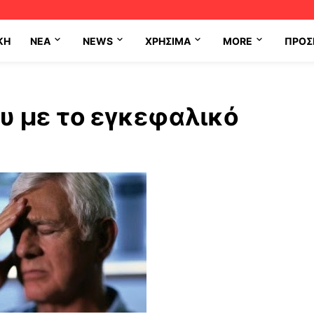
ΚΗ
NEA
NEWS
ΧΡΉΣΙΜΑ
MORE
ΠΡΟΣ
υ με το εγκεφαλικό