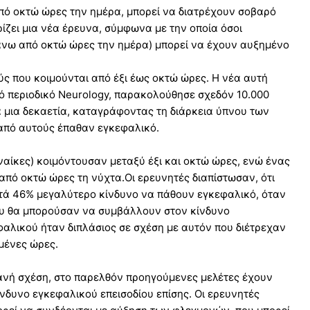
από οκτώ ώρες την ημέρα, μπορεί να διατρέχουν σοβαρό
ρίζει μια νέα έρευνα, σύμφωνα με την οποία όσοι
άνω από οκτώ ώρες την ημέρα) μπορεί να έχουν αυξημένο
ς που κοιμούνται από έξι έως οκτώ ώρες. Η νέα αυτή
κό περιοδικό Neurology, παρακολούθησε σχεδόν 10.000
α μια δεκαετία, καταγράφοντας τη διάρκεια ύπνου των
 από αυτούς έπαθαν εγκεφαλικό.
υναίκες) κοιμόντουσαν μεταξύ έξι και οκτώ ώρες, ενώ ένας
από οκτώ ώρες τη νύχτα.Οι ερευνητές διαπίστωσαν, ότι
τά 46% μεγαλύτερο κίνδυνο να πάθουν εγκεφαλικό, όταν
υ θα μπορούσαν να συμβάλλουν στον κίνδυνο
φαλικού ήταν διπλάσιος σε σχέση με αυτόν που διέτρεχαν
μένες ώρες.
θανή σχέση, στο παρελθόν προηγούμενες μελέτες έχουν
νδυνο εγκεφαλικού επεισοδίου επίσης. Οι ερευνητές