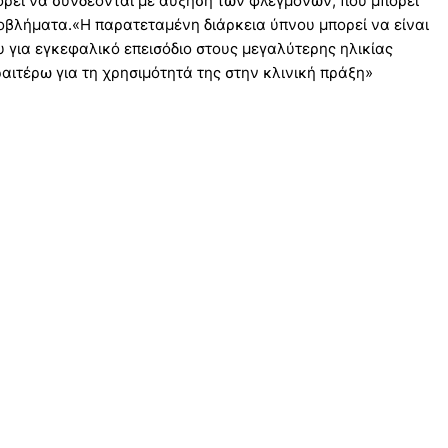
ορεί να συνδέονται με αύξηση των φλεγμονών, που μπορεί
οβλήματα.«Η παρατεταμένη διάρκεια ύπνου μπορεί να είναι
 για εγκεφαλικό επεισόδιο στους μεγαλύτερης ηλικίας
αιτέρω για τη χρησιμότητά της στην κλινική πράξη»