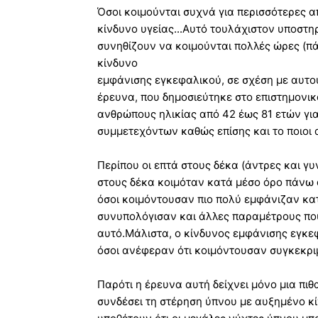
Όσοι κοιμούνται συχνά για περισσότερες 
κίνδυνο υγείας...Αυτό τουλάχιστον υποστη
συνηθίζουν να κοιμούνται πολλές ώρες (π
κίνδυνο
εμφάνισης εγκεφαλικού, σε σχέση με αυτού
έρευνα, που δημοσιεύτηκε στο επιστημονι
ανθρώπους ηλικίας από 42 έως 81 ετών γι
συμμετεχόντων καθώς επίσης και το ποιοι
Περίπου οι επτά στους δέκα (άντρες και γ
στους δέκα κοιμόταν κατά μέσο όρο πάνω 
όσοι κοιμόντουσαν πιο πολύ εμφάνιζαν κα
συνυπολόγισαν και άλλες παραμέτρους πο
αυτό.Μάλιστα, ο κίνδυνος εμφάνισης εγκε
όσοι ανέφεραν ότι κοιμόντουσαν συγκεκρι
Παρότι η έρευνα αυτή δείχνει μόνο μια πι
συνδέσει τη στέρηση ύπνου με αυξημένο κί