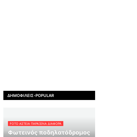
ΔΗΜΟΦΙΛΕΊΣ-POPULAR
FOTO ΑΣΤΕΙΑ ΠΑΡΑΞΕΝΑ ΔΙΑΦΟΡΑ
Φωτεινός ποδηλατόδρομος