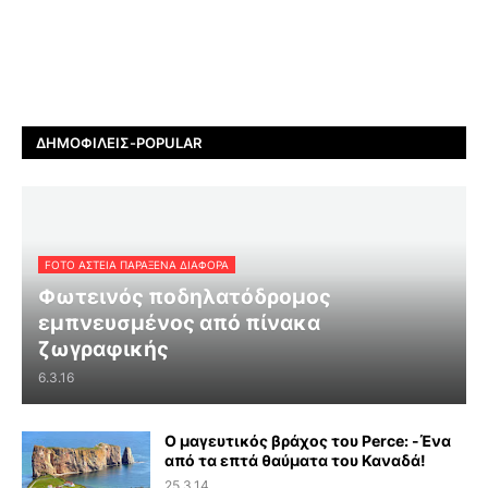
ΔΗΜΟΦΙΛΕΊΣ-POPULAR
FOTO ΑΣΤΕΙΑ ΠΑΡΑΞΕΝΑ ΔΙΑΦΟΡΑ
Φωτεινός ποδηλατόδρομος
εμπνευσμένος από πίνακα
ζωγραφικής
6.3.16
Ο μαγευτικός βράχος του Perce: -Ένα
από τα επτά θαύματα του Καναδά!
25.3.14