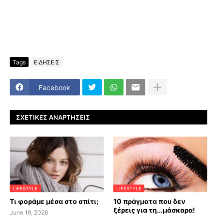
Tags
ΕΙΔΗΣΕΙΣ
Facebook
ΣΧΕΤΙΚΈΣ ΑΝΑΡΤΉΣΕΙΣ
LIFESTYLE
LIFESTYLE
Τι φοράμε μέσα στο σπίτι;
10 πράγματα που δεν
ξέρεις για τη...μάσκαρα!
June 19, 2026