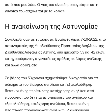
αυτό που μου λέτε. Ο γιος του είναι δημοσιογράφος και η
γυναίκα του ασχολείται με τα κοινά».
Η ανακοίνωση της Αστυνομίας
Συνελήφθησαν με εντάλματα, βραδινές ώρες 7-10-2022, από
αστυνομικούς της Υποδιεύθυνσης Προστασίας Ανηλίκων της
Διεύθυνσης Ασφάλειας Αττικής, δύο ημεδαποί 53 και 42 ετών,
κατηγορούμενοι για γενετήσιες πράξεις σε βάρος ανήλικης
και άλλα αδικήματα.
Σε βάρος του 53χρονου σχηματίσθηκε δικογραφία για τα
αδικήματα του βιασμού ανηλίκου κατ’ εξακολούθηση,
διακεκριμένης περίπτωσης κατάχρησης ανηλίκου από
πρόσωπο που δέχεται τις υπηρεσίες του ανήλικου κατ’
εξακολούθηση, κατάχρηση ανηλίκου, διακεκριμένη
περίπτωση πορνογραφίας ανηλίκων, διακεκριμένη