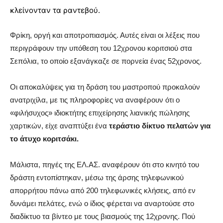
κλείνονταν τα ραντεβού.
Φρίκη, οργή και αποτροπιασμός. Αυτές είναι οι λέξεις που
περιγράφουν την υπόθεση του 12χρονου κοριτσιού στα
Σεπόλια, το οποίο εξανάγκαζε σε πορνεία ένας 52χρονος.
Οι αποκαλύψεις για τη δράση του μαστροπού προκαλούν
ανατριχίλα, με τις πληροφορίες να αναφέρουν ότι ο
«φιλήσυχος» ιδιοκτήτης επιχείρησης λιανικής πώλησης
χαρτικών, είχε αναπτύξει ένα
τεράστιο δίκτυο πελατών για
το άτυχο κοριτσάκι.
Μάλιστα, πηγές της ΕΛ.ΑΣ. αναφέρουν ότι στο κινητό του
δράστη εντοπίστηκαν, μέσω της άρσης τηλεφωνικού
απορρήτου πάνω από 200 τηλεφωνικές κλήσεις, από εν
δυνάμει πελάτες, ενώ ο ίδιος φέρεται να αναρτούσε στο
διαδίκτυο τα βίντεο με τους βιασμούς της 12χρονης. Πού