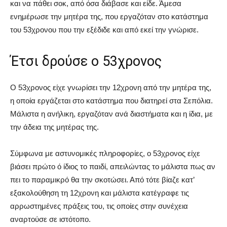
και να πάθει σοκ, από όσα διάβασε και είδε. Άμεσα
ενημέρωσε την μητέρα της, που εργαζόταν στο κατάστημα
του 53χρονου που την εξέδιδε και από εκεί την γνώρισε.
Έτσι δρούσε ο 53χρονος
Ο 53χρονος είχε γνωρίσει την 12χρονη από την μητέρα της,
η οποία εργάζεται στο κατάστημα που διατηρεί στα Σεπόλια.
Μάλιστα η ανήλικη, εργαζόταν ανά διαστήματα και η ίδια, με
την άδεια της μητέρας της.
Σύμφωνα με αστυνομικές πληροφορίες, ο 53χρονος είχε
βιάσει πρώτο ό ίδιος το παιδί, απειλώντας το μάλιστα πως αν
πει το παραμικρό θα την σκοτώσει. Από τότε βίαζε κατ’
εξακολούθηση τη 12χρονη και μάλιστα κατέγραφε τις
αρρωστημένες πράξεις του, τις οποίες στην συνέχεια
αναρτούσε σε ιστότοπο.