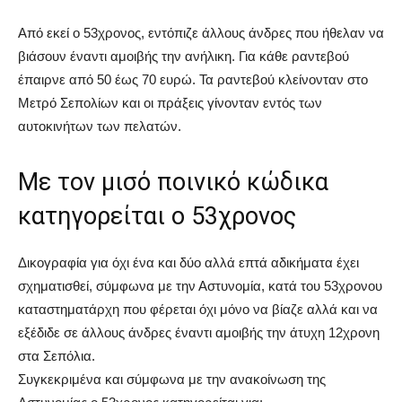
Από εκεί ο 53χρονος, εντόπιζε άλλους άνδρες που ήθελαν να
βιάσουν έναντι αμοιβής την ανήλικη. Για κάθε ραντεβού
έπαιρνε από 50 έως 70 ευρώ. Τα ραντεβού κλείνονταν στο
Μετρό Σεπολίων και οι πράξεις γίνονταν εντός των
αυτοκινήτων των πελατών.
Με τον μισό ποινικό κώδικα
κατηγορείται ο 53χρονος
Δικογραφία για όχι ένα και δύο αλλά επτά αδικήματα έχει
σχηματισθεί, σύμφωνα με την Αστυνομία, κατά του 53χρονου
καταστηματάρχη που φέρεται όχι μόνο να βίαζε αλλά και να
εξέδιδε σε άλλους άνδρες έναντι αμοιβής την άτυχη 12χρονη
στα Σεπόλια.
Συγκεκριμένα και σύμφωνα με την ανακοίνωση της