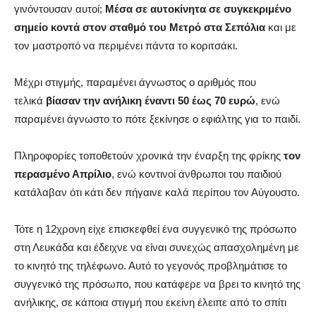
γινόντουσαν αυτοί;
Μέσα σε αυτοκίνητα σε συγκεκριμένο
σημείο κοντά στον σταθμό του Μετρό στα Σεπόλια
και με
τον μαστροπό να περιμένει πάντα το κοριτσάκι.
Μέχρι στιγμής, παραμένει άγνωστος ο αριθμός που
τελικά
βίασαν την ανήλικη έναντι 50 έως 70 ευρώ
, ενώ
παραμένει άγνωστο το πότε ξεκίνησε ο εφιάλτης για το παιδί.
Πληροφορίες τοποθετούν χρονικά την έναρξη της φρίκης
τον
περασμένο Απρίλιο
, ενώ κοντινοί άνθρωποι του παιδιού
κατάλαβαν ότι κάτι δεν πήγαινε καλά περίπου τον Αύγουστο.
Τότε η 12χρονη είχε επισκεφθεί ένα συγγενικό της πρόσωπο
στη Λευκάδα και έδειχνε να είναι συνεχώς απασχολημένη με
το κινητό της τηλέφωνο. Αυτό το γεγονός προβλημάτισε το
συγγενικό της πρόσωπο, που κατάφερε να βρει το κινητό της
ανήλικης, σε κάποια στιγμή που εκείνη έλειπε από το σπίτι