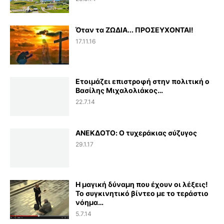
Όταν τα ΖΩΔΙΑ... ΠΡΟΣΕΥΧΟΝΤΑΙ!
17.11.16
Ετοιμάζει επιστροφή στην πολιτική ο
Βασίλης Μιχαλολιάκος…
22.7.14
ΑΝΕΚΔΟΤΟ: Ο τυχεράκιας σύζυγος
29.1.17
Η μαγική δύναμη που έχουν οι λέξεις!
Το συγκινητικό βίντεο με το τεράστιο
νόημα…
5.7.14