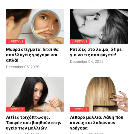
LIFESTYLE
LIFESTYLE
Μαύρα στίγματα: Έτσι θα
Ρυτίδες στο λαιμό; 5 tips
απαλλαγείς γρήγορα και
για να τις αποφύγετε!
απλά!
December 04, 2025
December 05, 2025
LIFESTYLE
LIFESTYLE
Αιτίες τριχόπτωσης.
Λιπαρά μαλλιά: Λάθη που
Τροφές που βοηθούν στην
κάνεις και λαδώνουν
υγεία των μαλλιών
γρήγορα