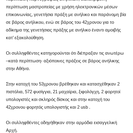
περίπτωση μαστροπείας με χρήση ηλεκτρονικών μέσων
επικοινωνίας, γενετήσια πράξη με ανήλικο και παράνομη βία
σε βάρος ανήλικου, ενώ σε βάρος του 42χρονου για το
αδίκημα της γενετήσιας πράξης με ανήλικο έναντι αμοιβής
κατ’ εξακολούθηση.
Οι συλληφθέντες κατηγορούνται ότι διέπραξαν τις ανωτέρω
–κατά περίπτωση- αξιόποινες πράξεις σε βάρος ανήλικης
στην Αθήνα.
Στην κατοχή του 53χρονου βρέθηκαν και κατασχέθηκαν 2
πιστόλια, 572 φυσίγγια, 21 μαχαίρια, ξιφολόγχη, 2 φορητοί
υπολογιστές και σκληρός δίσκος και στην κατοχή του
42χρονου φορητός υπολογιστής και 2 usb .
Οι συλληφθέντες οδηγήθηκαν στην αρμόδια εισαγγελική
Αρχή.