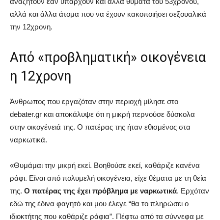
αναζητούν εάν υπάρχουν και άλλα θύματα του 53χρονου,
αλλά και άλλα άτομα που να έχουν κακοποιήσει σεξουαλικά
την 12χρονη.
Από «προβληματική» οικογένεια
η 12χρονη
Άνθρωπος που εργαζόταν στην περιοχή μίλησε στο
debater.gr και αποκάλυψε ότι η μικρή περνούσε δύσκολα
στην οικογένειά της. Ο πατέρας της ήταν εθισμένος στα
ναρκωτικά.
«Θυμάμαι την μικρή εκεί. Βοηθούσε εκεί, καθάριζε κανένα
ράφι. Είναι από πολυμελή οικογένεια, είχε θέματα με τη θεία
της.
Ο πατέρας της έχει πρόβλημα με ναρκωτικά
. Ερχόταν
εδώ της έδινα φαγητό και μου έλεγε “θα το πληρώσει ο
ιδιοκτήτης που καθάριζε ράφια”. Πέφτω από τα σύννεφα με