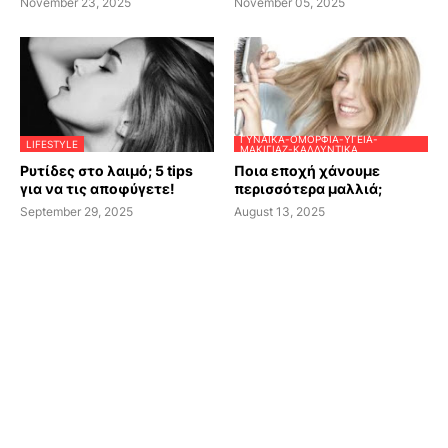
November 23, 2025
November 05, 2025
ΓΥΝΑΊΚΑ-ΟΜΟΡΦΙΆ-ΥΓΕΊΑ-
LIFESTYLE
ΜΑΚΙΓΙΆΖ-ΚΑΛΛΥΝΤΙΚΆ
Ρυτίδες στο λαιμό; 5 tips
Ποια εποχή χάνουμε
για να τις αποφύγετε!
περισσότερα μαλλιά;
September 29, 2025
August 13, 2025