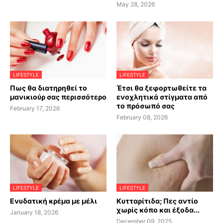
May 28, 2026
LIFESTYLE
LIFESTYLE
Πως θα διατηρηθεί το
Έτσι θα ξεφορτωθείτε τα
μανικιούρ σας περισσότερο
ενοχλητικά στίγματα από
το πρόσωπό σας
February 17, 2026
February 08, 2026
LIFESTYLE
LIFESTYLE
Ενυδατική κρέμα με μέλι
Κυτταρίτιδα; Πες αντίο
χωρίς κόπο και έξοδα...
January 18, 2026
December 09, 2025