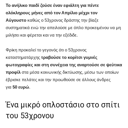
Το ανήλικο παιδί ζούσε έναν εφιάλτη για πέντε
ολόκληρους μήνες από τον Απρίλιο μέχρι τον
Αύγουστο
καθώς ο 53χρονος δράστης την βίαζε
συστηματικά ενώ την απειλούσε με όπλο προκειμένου να μη
μιλήσει και φέρεται και να την εξέδιδε.
Φρίκη προκαλεί το γεγονός ότι ο 53χρονος
καταστηματάρχης
τραβούσε το κορίτσι γυμνές
φωτογραφίες και στη συνέχεια της αναρτούσε σε ψεύτικα
προφίλ
στα μέσα κοινωνικής δικτύωσης, μέσω των οποίων
έβρισκε πελάτες και την προωθούσε σε άλλους άνδρες
για
50 ευρώ
.
Ένα μικρό οπλοστάσιο στο σπίτι
του 53χρονου