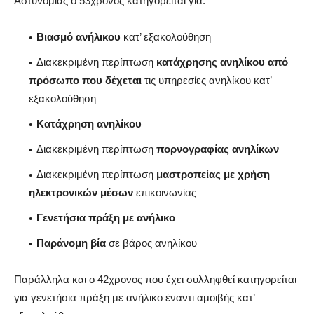
Αστυνομίας ο 53χρονος κατηγορείται για:
Βιασμό ανήλικου
κατ’ εξακολούθηση
Διακεκριμένη περίπτωση
κατάχρησης ανηλίκου από
πρόσωπο που δέχεται
τις υπηρεσίες ανηλίκου κατ’
εξακολούθηση
Κατάχρηση ανηλίκου
Διακεκριμένη περίπτωση
πορνογραφίας ανηλίκων
Διακεκριμένη περίπτωση
μαστροπείας με χρήση
ηλεκτρονικών μέσων
επικοινωνίας
Γενετήσια πράξη με ανήλικο
Παράνομη βία
σε βάρος ανηλίκου
Παράλληλα και ο 42χρονος που έχει συλληφθεί κατηγορείται
για γενετήσια πράξη με ανήλικο έναντι αμοιβής κατ’