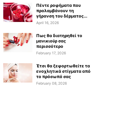
Πέντε ροφήματα που
προλαμβάνουν τη
γήρανση του δέρματος...
April 16, 2026
Πως θα διατηρηθεί το
μανικιούρ σας
περισσότερο
February 17, 2026
Έτσι θα ξεφορτωθείτε τα
ενοχλητικά στίγματα από
το πρόσωπό σας
February 08, 2026