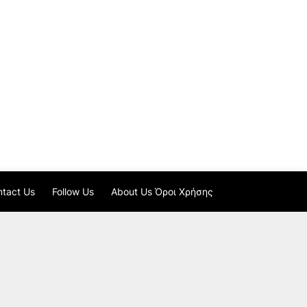
tact Us
Follow Us
About Us Όροι Χρήσης