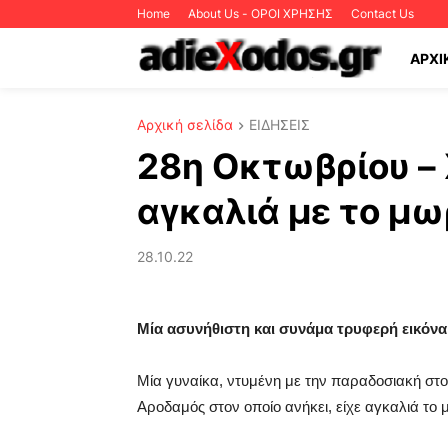
Home
About Us - ΟΡΟΙ ΧΡΗΣΗΣ
Contact Us
ΑΡΧΙ
Αρχική σελίδα
ΕΙΔΗΣΕΙΣ
28η Οκτωβρίου –
αγκαλιά με το μω
28.10.22
Μία ασυνήθιστη και συνάμα τρυφερή εικόνα
Μία γυναίκα, ντυμένη με την παραδοσιακή στ
Αροδαμός στον οποίο ανήκει, είχε αγκαλιά το 