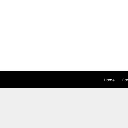
Home
Con