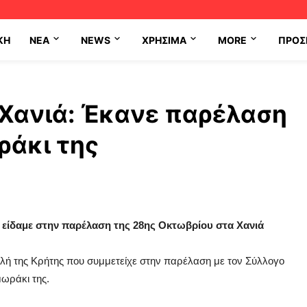
ΚΗ
NEA
NEWS
ΧΡΉΣΙΜΑ
MORE
ΠΡΟΣ
 Χανιά: Έκανε παρέλαση
ράκι της
 είδαμε στην παρέλαση της 28ης Οκτωβρίου στα Χανιά
ολή της Κρήτης που συμμετείχε στην παρέλαση με τον Σύλλογο
μωράκι της.