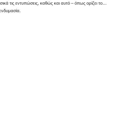
υσικά τις εντυπώσεις, καθώς και αυτό – όπως ορίζει το…
ενδυμασία.