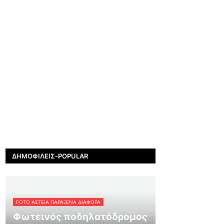
ΔΗΜΟΦΙΛΕΊΣ-POPULAR
FOTO ΑΣΤΕΙΑ ΠΑΡΑΞΕΝΑ ΔΙΑΦΟΡΑ
Φωτεινός ποδηλατόδρομος