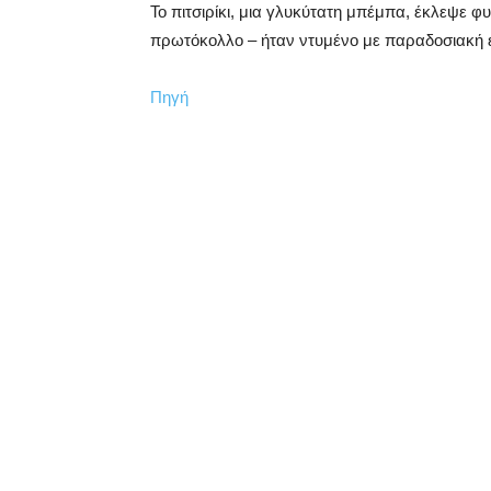
Το πιτσιρίκι, μια γλυκύτατη μπέμπα, έκλεψε φ
πρωτόκολλο – ήταν ντυμένο με παραδοσιακή 
Πηγή