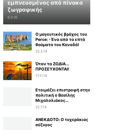
εμπνευσμένος από πίνακα
ζωγραφικής
6.3.16
Ο μαγευτικός βράχος του
Perce: -Ένα από τα επτά
θαύματα του Καναδά!
25.3.14
Όταν τα ΖΩΔΙΑ...
ΠΡΟΣΕΥΧΟΝΤΑΙ!
17.11.16
Ετοιμάζει επιστροφή στην
πολιτική ο Βασίλης
Μιχαλολιάκος…
22.7.14
ΑΝΕΚΔΟΤΟ: Ο τυχεράκιας
σύζυγος