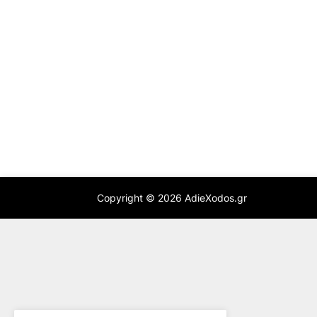
Copyright ©
2026
AdieXodos.gr