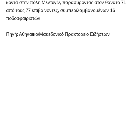
κοντά στην πόλη Μεντεγίν, παρασύροντας στον θάνατο 71
από τους 77 επιβαίνοντες, συμπεριλαμβανομένων 16
ποδοσφαιριστών.
Πηγή: Αθηναϊκό/Μακεδονικό Πρακτορείο Ειδήσεων