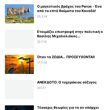
Ο μαγευτικός βράχος του Perce: -Ένα
από τα επτά θαύματα του Καναδά!
25.3.14
Ετοιμάζει επιστροφή στην πολιτική ο
Βασίλης Μιχαλολιάκος…
22.7.14
Όταν τα ΖΩΔΙΑ... ΠΡΟΣΕΥΧΟΝΤΑΙ!
17.11.16
ΑΝΕΚΔΟΤΟ: Ο τυχεράκιας σύζυγος
29.1.17
Τέσσερις θεωρίες για το αν υπάρχει