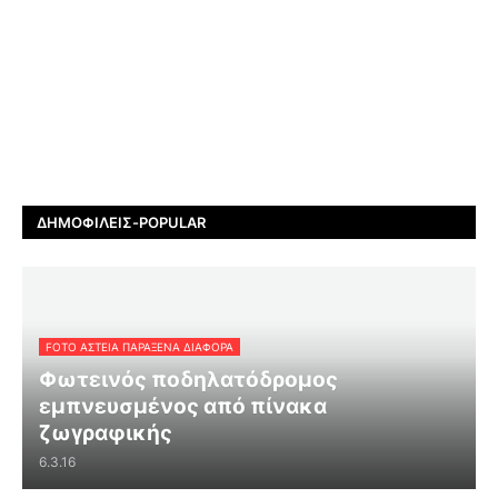
ΔΗΜΟΦΙΛΕΊΣ-POPULAR
FOTO ΑΣΤΕΙΑ ΠΑΡΑΞΕΝΑ ΔΙΑΦΟΡΑ
Φωτεινός ποδηλατόδρομος
εμπνευσμένος από πίνακα
ζωγραφικής
6.3.16