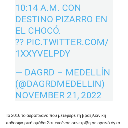
10:14 A.M. CON
DESTINO PIZARRO EN
EL CHOCÓ.
??
PIC.TWITTER.COM/
1XXYVELPDY
— DAGRD – MEDELLÍN
(@DAGRDMEDELLIN)
NOVEMBER 21, 2022
Το 2016 το αεροπλάνο που μετέφερε τη βραζιλιάνικη
ποδοσφαιρική ομάδα Σαπεκοένσε συνετρίβη σε ορεινό όγκο