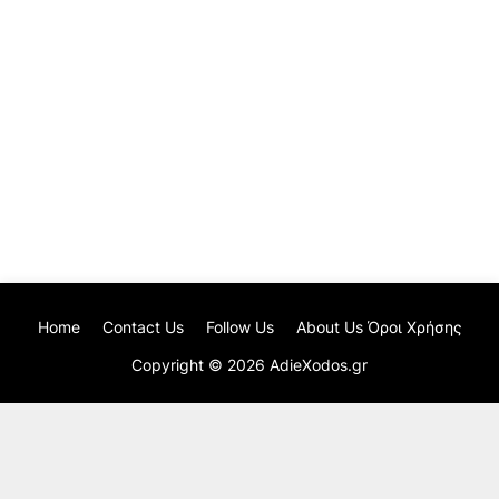
Home
Contact Us
Follow Us
About Us Όροι Χρήσης
Copyright ©
2026
AdieXodos.gr