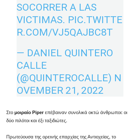
SOCORRER A LAS
VICTIMAS.
PIC.TWITTE
R.COM/VJ5QAJBC8T
— DANIEL QUINTERO
CALLE
(@QUINTEROCALLE)
N
OVEMBER 21, 2022
Στο
μοιραίο Piper
επέβαιναν συνολικά οκτώ άνθρωποι: οι
δύο πιλότοι και έξι ταξιδιώτες.
Πρωτεύουσα της ορεινής επαρχίας της Αντιοχείας, το