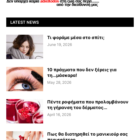
LATEST NEWS
Τι φοράμε μέσα στο σπίτι;
June 19, 2026
10 πράγματα που δεν ξέρεις για
τη...μάσκαρα!
May 28, 2026
Πέντε ροφήματα που προλαμβάνουν
τη γήρανση του δέρματος...
April 16, 2026
Πως θα διατηρηθεί το μανικιούρ σας
περισσότερο