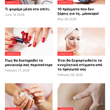
LIFESTYLE
LIFESTYLE
Τι φοράμε μέσα στο σπίτι;
10 πράγματα που δεν
ξέρεις για τη...μάσκαρα!
June 19, 2026
May 28, 2026
LIFESTYLE
LIFESTYLE
Πως θα διατηρηθεί το
Έτσι θα ξεφορτωθείτε τα
μανικιούρ σας περισσότερο
ενοχλητικά στίγματα από
το πρόσωπό σας
February 17, 2026
February 08, 2026
LIFESTYLE
LIFESTYLE