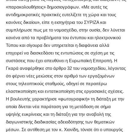
«παρακολουθήσεις» δημοσιογράφων. «Με αυτές τις
αντιδημοκρατικές πρακτικές ευτελίζετε τη χώρα και τους
κανόνες δικαίου», είπε η εισηγήτρια του ΣΥΡΙΖΑ και
συμπλήρωσε πως με το νομοσχέδιο, στην ουσία, δεν λύνεται
κανένα από τα προβλήματα του έντυπου και ηλεκτρονικού
Τύπου και σίγουρα δεν υπηρετείται η διαφάνεια αλλά
επιχειρεί να διασκεδάσει τις εντυπώσεις σε σχέση με τις
συστάσεις που έχει απευθύνει η Ευρωπαϊκή Επιτροπή. Η
Γκαρά αναφέρθηκε στο άρθρο 32 του νομοσχεδίου, λέγοντας
ότι φέρνει νέες μειώσεις στον αριθμό των εργαζομένων
στους τηλεοπτικούς σταθμούς, οδηγεί σε περαιτέρω
ελαστικοποίηση και εντατικοποίηση στις εργασιακές σχέσεις.
Η βουλευτής χαρακτήρισε «φωτογραφική» τη διάταξη με την
οποία δίνεται νέα παράταση για τη μετάδοση σε σήμα
υψηλής ευκρίνειας και τη διάταξη για την αναβολή της
διαγωνιστικής διαδικασίας αδειοδότησης των θεματικών
μέσων. Σε αντίθεση με τον κ. Χιονίδη, τόνισε ότι ο υπουργός