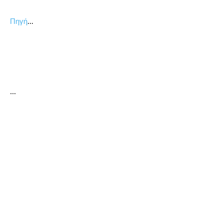
...
Πηγή
...