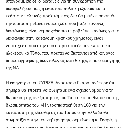
υπογράμμισε ότι οι διατάξεις για τη συγκρότησή της
διασφαλίζουν πως η εκάστοτε πολιτική εξουσία και ο
εκάστοτε πολιτικός προϊστάμενος δεν θα μετέχει σε αυτήν
την επιτροπή. «Είναι νομοσχέδιο που βάζει κανόνες
διαφάνειας, είναι νομοσχέδιο που προβλέπει κανόνες για τη
διαφάνεια στην κατανομή κρατικού χρήματος, είναι
νομοσχέδιο που στην ουσία προστατεύει τον έντυπο και
ηλεκτρονικό Τύπο, που πρέπει να διέπονται από κανόνες
δημοσιογραφικής δεοντολογίας και ηθικής», είπε ο εισηγητής
της ΝΔ.
Η εισηγήτρια του ΣΥΡΙΖΑ, Αναστασία Γκαρά, ανέφερε ότι
σήμερα θα έπρεπε να συζητάμε ένα σχέδιο νόμου για τη
θωράκιση της ανεξαρτησίας του Τύπου και τη θωράκιση της
βιωσιμότητάς του. «Η ντροπιαστική θέση 108 για την
κατάσταση της ελευθερίας του Τύπου στην Ελλάδα θα
στιγματίζει αυτήν την κυβέρνηση», σημείωσε η κ. Γκαρά, η
οποία κατήγγειλε τις λογικές «στοχοποίησης και διώξεων», τις