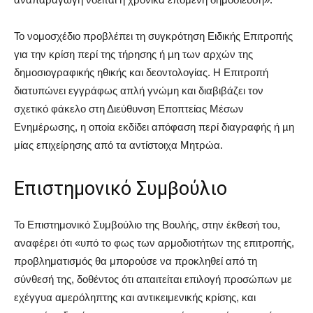
Το νομοσχέδιο προβλέπει τη συγκρότηση Ειδικής Επιτροπής
για την κρίση περί της τήρησης ή µη των αρχών της
δημοσιογραφικής ηθικής και δεοντολογίας. Η Επιτροπή
διατυπώνει εγγράφως απλή γνώμη και διαβιβάζει τον
σχετικό φάκελο στη Διεύθυνση Εποπτείας Μέσων
Ενημέρωσης, η οποία εκδίδει απόφαση περί διαγραφής ή µη
μίας επιχείρησης από τα αντίστοιχα Μητρώα.
Επιστημονικό Συμβούλιο
Το Επιστημονικό Συμβούλιο της Βουλής, στην έκθεσή του,
αναφέρει ότι «υπό το φως των αρμοδιοτήτων της επιτροπής,
προβληματισμός θα μπορούσε να προκληθεί από τη
σύνθεσή της, δοθέντος ότι απαιτείται επιλογή προσώπων µε
εχέγγυα αμερόληπτης και αντικειμενικής κρίσης, και