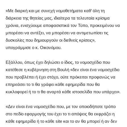
«Με διαρκή και με συνεχή νομοθετήματα καθ’ όλη τη
διάρκεια της θητείας μας, ιδιαίτερα τα τελευταία κρίσιμα
χρόνια, ενισχύουμε αποφασιστικά τον Τύπο, προκειμένου να
μπορέσει να αντέξει, να μπορέσει να αντιμετωπίσει τις
δυσκολίες που δημιουργούν οι διεθνείς κρίσεις»,
υπογράμμισε ο κ. Οικονόμου.
Εξάλλου, όπως έχει δηλώσει ο ίδιος, το νομοσχέδιο που
κατέθεσε η κυβέρνηση στη Βουλή «δεν είναι ένα νομοσχέδιο
που προβλέπει ή έχει στόχο, ούτε πρόκειται προφανώς να
επηρεάσει το τι θα γράφει κάθε εφημερίδα που θα
κυκλοφορεί ή το τι θα αναρτά κάθε ιστοσελίδα που υπάρχει».
«Δεν είναι ένα νομοσχέδιο που, με τον οποιοδήποτε τρόπο
στο πεδίο εφαρμογής του έχει το τι απόψεις θα εκφράζει η
κάθε εφημερίδα ή το κάθε site και το αν θα μπορεί ή αν δεν