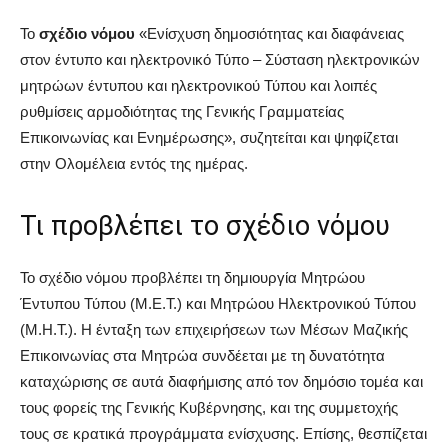
Το
σχέδιο νόμου
«Ενίσχυση δημοσιότητας και διαφάνειας
στον έντυπο και ηλεκτρονικό Τύπο – Σύσταση ηλεκτρονικών
μητρώων έντυπου και ηλεκτρονικού Τύπου και λοιπές
ρυθμίσεις αρμοδιότητας της Γενικής Γραμματείας
Επικοινωνίας και Ενημέρωσης», συζητείται και ψηφίζεται
στην Ολομέλεια εντός της ημέρας.
Τι προβλέπει το σχέδιο νόμου
Το σχέδιο νόμου προβλέπει τη δημιουργία Μητρώου
Έντυπου Τύπου (M.E.T.) και Μητρώου Ηλεκτρονικού Τύπου
(Μ.Η.Τ.). Η ένταξη των επιχειρήσεων των Μέσων Μαζικής
Επικοινωνίας στα Μητρώα συνδέεται µε τη δυνατότητα
καταχώρισης σε αυτά διαφήμισης από τον δημόσιο τομέα και
τους φορείς της Γενικής Κυβέρνησης, και της συμμετοχής
τους σε κρατικά προγράμματα ενίσχυσης. Επίσης, θεσπίζεται