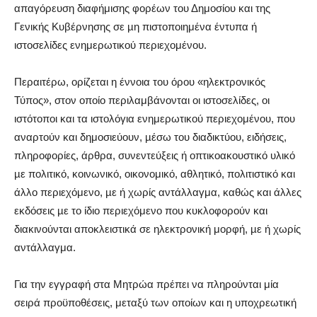
απαγόρευση διαφήμισης φορέων του Δημοσίου και της
Γενικής Κυβέρνησης σε µη πιστοποιημένα έντυπα ή
ιστοσελίδες ενημερωτικού περιεχομένου.
Περαιτέρω, ορίζεται η έννοια του όρου «ηλεκτρονικός
Τύπος», στον οποίο περιλαμβάνονται οι ιστοσελίδες, οι
ιστότοποι και τα ιστολόγια ενημερωτικού περιεχομένου, που
αναρτούν και δημοσιεύουν, µέσω του διαδικτύου, ειδήσεις,
πληροφορίες, άρθρα, συνεντεύξεις ή οπτικοακουστικό υλικό
µε πολιτικό, κοινωνικό, οικονομικό, αθλητικό, πολιτιστικό και
άλλο περιεχόμενο, µε ή χωρίς αντάλλαγμα, καθώς και άλλες
εκδόσεις µε το ίδιο περιεχόμενο που κυκλοφορούν και
διακινούνται αποκλειστικά σε ηλεκτρονική μορφή, µε ή χωρίς
αντάλλαγμα.
Για την εγγραφή στα Μητρώα πρέπει να πληρούνται μία
σειρά προϋποθέσεις, μεταξύ των οποίων και η υποχρεωτική