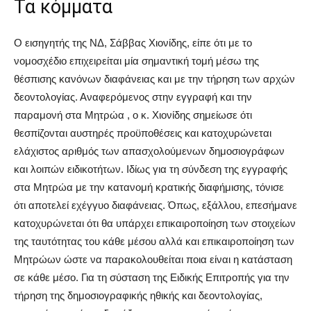
Τα κόμματα
O εισηγητής της ΝΔ, Σάββας Χιονίδης, είπε ότι με το
νομοσχέδιο επιχειρείται μία σημαντική τομή μέσω της
θέσπισης κανόνων διαφάνειας και με την τήρηση των αρχών
δεοντολογίας. Αναφερόμενος στην εγγραφή και την
παραμονή στα Μητρώα , ο κ. Χιονίδης σημείωσε ότι
θεσπίζονται αυστηρές προϋποθέσεις και κατοχυρώνεται
ελάχιστος αριθμός των απασχολούμενων δημοσιογράφων
και λοιπών ειδικοτήτων. Ιδίως για τη σύνδεση της εγγραφής
στα Μητρώα με την κατανομή κρατικής διαφήμισης, τόνισε
ότι αποτελεί εχέγγυο διαφάνειας. Όπως, εξάλλου, επεσήμανε
κατοχυρώνεται ότι θα υπάρχει επικαιροποίηση των στοιχείων
της ταυτότητας του κάθε μέσου αλλά και επικαιροποίηση των
Μητρώων ώστε να παρακολουθείται ποια είναι η κατάσταση
σε κάθε μέσο. Για τη σύσταση της Ειδικής Επιτροπής για την
τήρηση της δημοσιογραφικής ηθικής και δεοντολογίας,