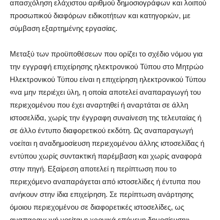
απασχόληση ελάχιστου αριθμού δημοσιογράφων και λοιπού
προσωπικού διαφόρων ειδικοτήτων και κατηγοριών, µε
σύμβαση εξαρτημένης εργασίας.
Μεταξύ των προϋποθέσεων που ορίζει το σχέδιο νόμου για
την εγγραφή επιχείρησης ηλεκτρονικού Τύπου στο Μητρώο
Ηλεκτρονικού Τύπου είναι η επιχείρηση ηλεκτρονικού Τύπου
«να µην περιέχει ύλη, η οποία αποτελεί αναπαραγωγή του
περιεχομένου που έχει αναρτηθεί ή αναρτάται σε άλλη
ιστοσελίδα, χωρίς την έγγραφη συναίνεση της τελευταίας ή
σε άλλο έντυπο διαφορετικού εκδότη. Ως αναπαραγωγή
νοείται η αναδημοσίευση περιεχομένου άλλης ιστοσελίδας ή
εντύπου χωρίς συντακτική παρέμβαση και χωρίς αναφορά
στην πηγή. Εξαίρεση αποτελεί η περίπτωση που το
περιεχόμενο αναπαράγεται από ιστοσελίδες ή έντυπα που
ανήκουν στην ίδια επιχείρηση. Σε περίπτωση ανάρτησης
όμοιου περιεχομένου σε διαφορετικές ιστοσελίδες, ως
αναπαραγωγή νοείται η χρονικά επόμενη δημοσίευση».