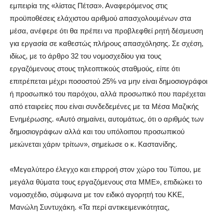
εμπειρία της «λίστας Πέτσα». Αναφερόμενος στις
προϋποθέσεις ελάχιστου αριθμού απασχολουμένων στα
μέσα, ανέφερε ότι θα πρέπει να προβλεφθεί ρητή δέσμευση
για εργασία σε καθεστώς πλήρους απασχόλησης. Σε σχέση,
ιδίως, με το άρθρο 32 του νομοσχεδίου για τους
εργαζόμενους στους τηλεοπτικούς σταθμούς, είπε ότι
επιτρέπεται μέχρι ποσοστού 25% να μην είναι δημοσιογράφοι
ή προσωπικό του παρόχου, αλλά προσωπικό που παρέχεται
από εταιρείες που είναι συνδεδεμένες με τα Μέσα Μαζικής
Ενημέρωσης. «Αυτό σημαίνει, αυτομάτως, ότι ο αριθμός των
δημοσιογράφων αλλά και του υπόλοιπου προσωπικού
μειώνεται χάριν τρίτων», σημείωσε ο κ. Καστανίδης.
«Μεγαλύτερο έλεγχο και επιρροή στον χώρο του Τύπου, με
μεγάλα θύματα τους εργαζόμενους στα ΜΜΕ», επιδιώκει το
νομοσχέδιο, σύμφωνα με τον ειδικό αγορητή του ΚΚΕ,
Μανώλη Συντυχάκη. «Τα περί αντικειμενικότητας,