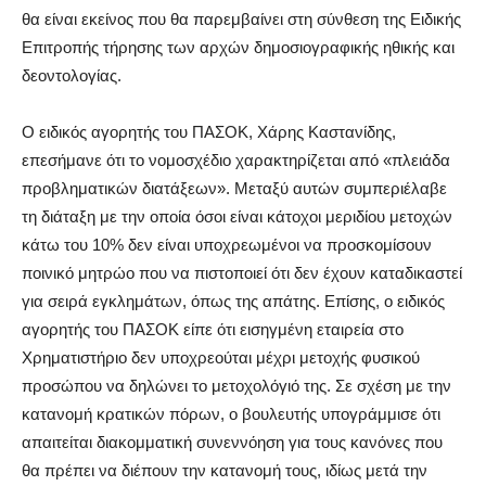
θα είναι εκείνος που θα παρεμβαίνει στη σύνθεση της Ειδικής
Επιτροπής τήρησης των αρχών δημοσιογραφικής ηθικής και
δεοντολογίας.
Ο ειδικός αγορητής του ΠΑΣΟΚ, Χάρης Καστανίδης,
επεσήμανε ότι το νομοσχέδιο χαρακτηρίζεται από «πλειάδα
προβληματικών διατάξεων». Μεταξύ αυτών συμπεριέλαβε
τη διάταξη με την οποία όσοι είναι κάτοχοι μεριδίου μετοχών
κάτω του 10% δεν είναι υποχρεωμένοι να προσκομίσουν
ποινικό μητρώο που να πιστοποιεί ότι δεν έχουν καταδικαστεί
για σειρά εγκλημάτων, όπως της απάτης. Επίσης, ο ειδικός
αγορητής του ΠΑΣΟΚ είπε ότι εισηγμένη εταιρεία στο
Χρηματιστήριο δεν υποχρεούται μέχρι μετοχής φυσικού
προσώπου να δηλώνει το μετοχολόγιό της. Σε σχέση με την
κατανομή κρατικών πόρων, ο βουλευτής υπογράμμισε ότι
απαιτείται διακομματική συνεννόηση για τους κανόνες που
θα πρέπει να διέπουν την κατανομή τους, ιδίως μετά την