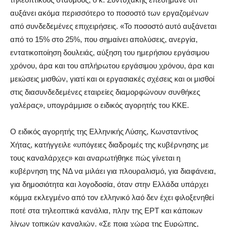
αυξάνει ακόμα περισσότερο το ποσοστό των εργαζομένων
από συνδεδεμένες επιχειρήσεις. «Το ποσοστό αυτό αυξάνεται
από το 15% στο 25%, που σημαίνει απολύσεις, ανεργία,
εντατικοποίηση δουλειάς, αύξηση του ημερήσιου εργάσιμου
χρόνου, άρα και του απλήρωτου εργάσιμου χρόνου, άρα και
μειώσεις μισθών, γιατί και οι εργασιακές σχέσεις και οι μισθοί
στις διασυνδεδεμένες εταιρείες διαμορφώνουν συνθήκες
γαλέρας», υπογράμμισε ο ειδικός αγορητής του ΚΚΕ.
Ο ειδικός αγορητής της Ελληνικής Λύσης, Κωνσταντίνος
Χήτας, κατήγγειλε «υπόγειες διαδρομές της κυβέρνησης με
τους καναλάρχες» και αναρωτήθηκε πώς γίνεται η
κυβέρνηση της ΝΔ να μιλάει για πλουραλισμό, για διαφάνεια,
για δημοσιότητα και λογοδοσία, όταν στην Ελλάδα υπάρχει
κόμμα εκλεγμένο από τον ελληνικό λαό δεν έχει φιλοξενηθεί
ποτέ στα τηλεοπτικά κανάλια, πλην της ΕΡΤ και κάποιων
λίγων τοπικών καναλιών. «Σε ποια χώρα της Ευρώπης,