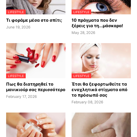
LIFESTYLE
LIFESTYLE
Τι φοράμε μέσα στο σπίτι;
10 πράγματα που δεν
ξέρεις για τη...μάσκαρα!
June 19, 2026
May 28, 2026
LIFESTYLE
LIFESTYLE
Πως θα διατηρηθεί το
Έτσι θα ξεφορτωθείτε τα
μανικιούρ σας περισσότερο
ενοχλητικά στίγματα από
το πρόσωπό σας
February 17, 2026
February 08, 2026