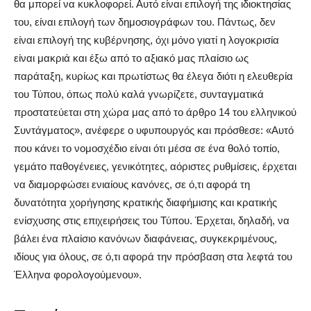
θα μπορεί να κυκλοφορεί. Αυτό είναι επιλογή της ιδιοκτησίας
του, είναι επιλογή των δημοσιογράφων του. Πάντως, δεν
είναι επιλογή της κυβέρνησης, όχι μόνο γιατί η λογοκρισία
είναι μακριά και έξω από το αξιακό μας πλαίσιο ως
παράταξη, κυρίως και πρωτίστως θα έλεγα διότι η ελευθερία
του Τύπου, όπως πολύ καλά γνωρίζετε, συνταγματικά
προστατεύεται στη χώρα μας από το άρθρο 14 του ελληνικού
Συντάγματος», ανέφερε ο υφυπουργός και πρόσθεσε: «Αυτό
που κάνει το νομοσχέδιο είναι ότι μέσα σε ένα θολό τοπίο,
γεμάτο παθογένειες, γενικότητες, αόριστες ρυθμίσεις, έρχεται
να διαμορφώσει ενιαίους κανόνες, σε ό,τι αφορά τη
δυνατότητα χορήγησης κρατικής διαφήμισης και κρατικής
ενίσχυσης στις επιχειρήσεις του Τύπου. Έρχεται, δηλαδή, να
βάλει ένα πλαίσιο κανόνων διαφάνειας, συγκεκριμένους,
ιδίους για όλους, σε ό,τι αφορά την πρόσβαση στα λεφτά του
Έλληνα φορολογούμενου».