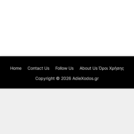
Home
Contact Us
Follow Us
About Us Όροι Χρήσης
Copyright ©
2026
AdieXodos.gr