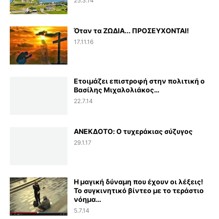
25.3.14
Όταν τα ΖΩΔΙΑ... ΠΡΟΣΕΥΧΟΝΤΑΙ!
17.11.16
Ετοιμάζει επιστροφή στην πολιτική ο
Βασίλης Μιχαλολιάκος…
22.7.14
ΑΝΕΚΔΟΤΟ: Ο τυχεράκιας σύζυγος
29.1.17
Η μαγική δύναμη που έχουν οι λέξεις!
Το συγκινητικό βίντεο με το τεράστιο
νόημα…
5.7.14