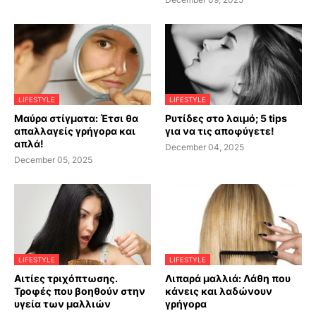
LIFESTYLE
LIFESTYLE
Μαύρα στίγματα: Έτσι θα
Ρυτίδες στο λαιμό; 5 tips
απαλλαγείς γρήγορα και
για να τις αποφύγετε!
απλά!
December 04, 2025
December 05, 2025
LIFESTYLE
LIFESTYLE
Αιτίες τριχόπτωσης.
Λιπαρά μαλλιά: Λάθη που
Τροφές που βοηθούν στην
κάνεις και λαδώνουν
υγεία των μαλλιών
γρήγορα