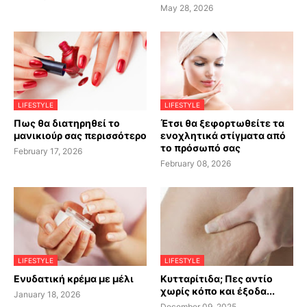
May 28, 2026
LIFESTYLE
LIFESTYLE
Πως θα διατηρηθεί το
Έτσι θα ξεφορτωθείτε τα
μανικιούρ σας περισσότερο
ενοχλητικά στίγματα από
το πρόσωπό σας
February 17, 2026
February 08, 2026
LIFESTYLE
LIFESTYLE
Ενυδατική κρέμα με μέλι
Κυτταρίτιδα; Πες αντίο
χωρίς κόπο και έξοδα...
January 18, 2026
December 09, 2025