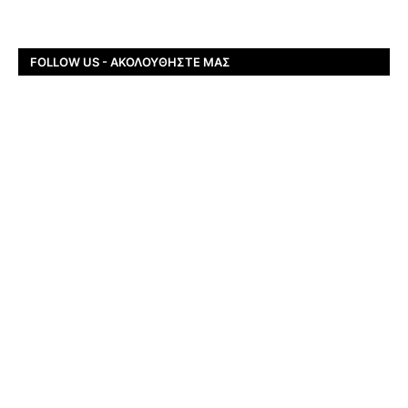
FOLLOW US - ΑΚΟΛΟΥΘΉΣΤΕ ΜΑΣ