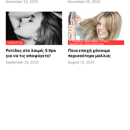
November 23, 2025
November 05, 2025
ΓΥΝΑΊΚΑ-ΟΜΟΡΦΙΆ-ΥΓΕΊΑ-
LIFESTYLE
ΜΑΚΙΓΙΆΖ-ΚΑΛΛΥΝΤΙΚΆ
Ρυτίδες στο λαιμό; 5 tips
Ποια εποχή χάνουμε
για να τις αποφύγετε!
περισσότερα μαλλιά;
September 29, 2025
August 13, 2025