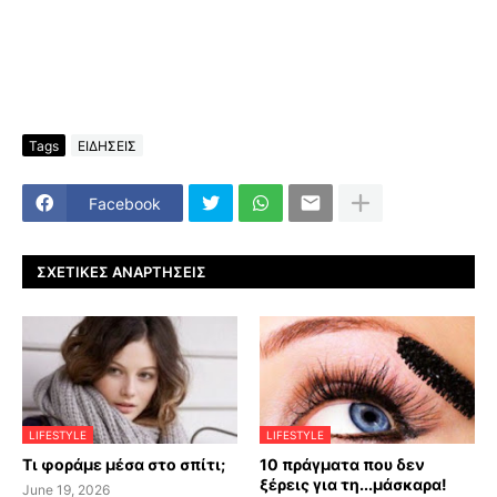
Tags
ΕΙΔΗΣΕΙΣ
Facebook
ΣΧΕΤΙΚΈΣ ΑΝΑΡΤΉΣΕΙΣ
LIFESTYLE
LIFESTYLE
Τι φοράμε μέσα στο σπίτι;
10 πράγματα που δεν
ξέρεις για τη...μάσκαρα!
June 19, 2026