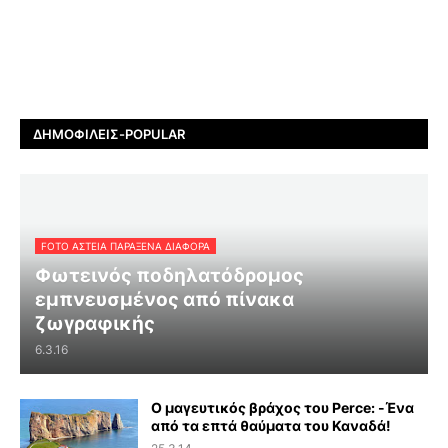
ΔΗΜΟΦΙΛΕΊΣ-POPULAR
FOTO ΑΣΤΕΙΑ ΠΑΡΑΞΕΝΑ ΔΙΑΦΟΡΑ
Φωτεινός ποδηλατόδρομος
εμπνευσμένος από πίνακα
ζωγραφικής
6.3.16
Ο μαγευτικός βράχος του Perce: -Ένα
από τα επτά θαύματα του Καναδά!