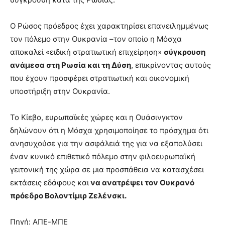
Ο Ρώσος πρόεδρος έχει χαρακτηρίσει επανειλημμένως
τον πόλεμο στην Ουκρανία –τον οποίο η Μόσχα
αποκαλεί «ειδική στρατιωτική επιχείρηση»
σύγκρουση
ανάμεσα στη Ρωσία και τη Δύση
, επικρίνοντας αυτούς
που έχουν προσφέρει στρατιωτική και οικονομική
υποστήριξη στην Ουκρανία.
Το Κίεβο, ευρωπαϊκές χώρες και η Ουάσινγκτον
δηλώνουν ότι η Μόσχα χρησιμοποίησε το πρόσχημα ότι
ανησυχούσε για την ασφάλειά της για να εξαπολύσει
έναν κυνικό επιθετικό πόλεμο στην φιλοευρωπαϊκή
γειτονική της χώρα σε μια προσπάθεια να κατασχέσει
εκτάσεις εδάφους και
να ανατρέψει τον Ουκρανό
πρόεδρο Βολοντίμιρ Ζελένσκι.
Πηγή: ΑΠΕ-ΜΠΕ