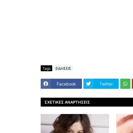
Tags
ΕΙΔΗΣΕΙΣ
Facebook
Twitter
ΣΧΕΤΙΚΈΣ ΑΝΑΡΤΉΣΕΙΣ