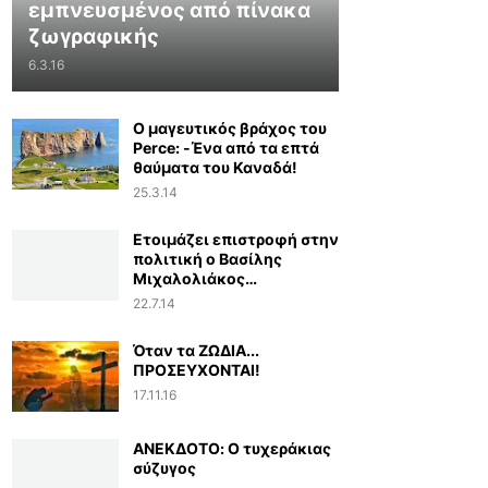
εμπνευσμένος από πίνακα
ζωγραφικής
6.3.16
Ο μαγευτικός βράχος του
Perce: -Ένα από τα επτά
θαύματα του Καναδά!
25.3.14
Ετοιμάζει επιστροφή στην
πολιτική ο Βασίλης
Μιχαλολιάκος…
22.7.14
Όταν τα ΖΩΔΙΑ...
ΠΡΟΣΕΥΧΟΝΤΑΙ!
17.11.16
ΑΝΕΚΔΟΤΟ: Ο τυχεράκιας
σύζυγος