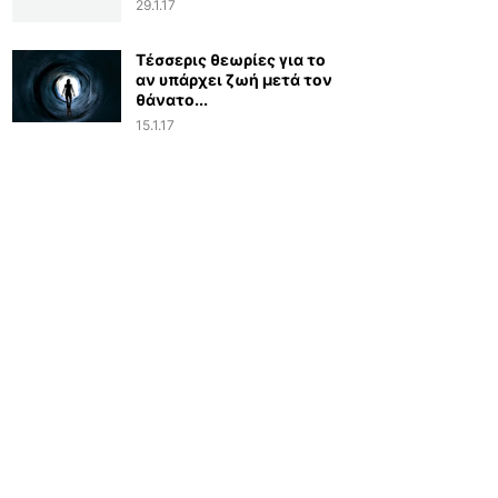
29.1.17
Τέσσερις θεωρίες για το
αν υπάρχει ζωή μετά τον
θάνατο...
15.1.17