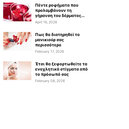
Πέντε ροφήματα που
προλαμβάνουν τη
γήρανση του δέρματος...
April 16, 2026
Πως θα διατηρηθεί το
μανικιούρ σας
περισσότερο
February 17, 2026
Έτσι θα ξεφορτωθείτε τα
ενοχλητικά στίγματα από
το πρόσωπό σας
February 08, 2026