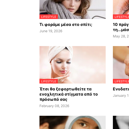
LIFESTYLE
LIFESTYL
Τι φοράμε μέσα στο σπίτι;
10 πράγ
τη...μά
June 19, 2026
May 28, 
LIFESTYLE
LIFESTYL
Έτσι θα ξεφορτωθείτε τα
Ενυδατι
ενοχλητικά στίγματα από το
January 1
πρόσωπό σας
February 08, 2026