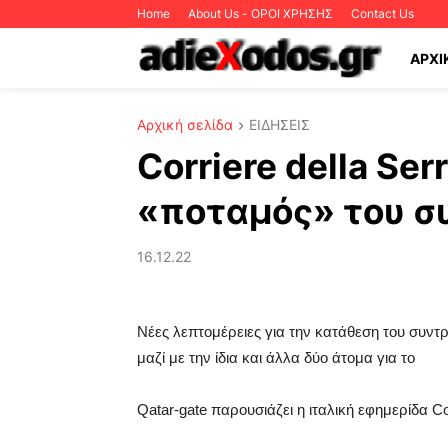
Home
About Us - ΟΡΟΙ ΧΡΗΣΗΣ
Contact Us
ΑΡΧΙ
Αρχική σελίδα
ΕΙΔΗΣΕΙΣ
Corriere della Se
«ποταμός» του συ
16.12.22
Νέες λεπτομέρειες για την κατάθεση του συντ
μαζί με την ίδια και άλλα δύο άτομα για το
Qatar-gate παρουσιάζει η ιταλική εφημερίδα Cor