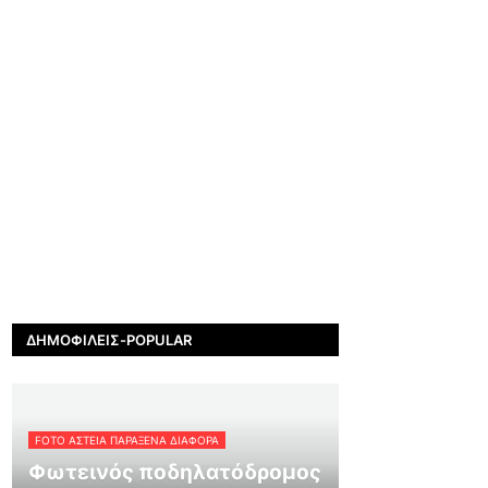
ΔΗΜΟΦΙΛΕΊΣ-POPULAR
FOTO ΑΣΤΕΙΑ ΠΑΡΑΞΕΝΑ ΔΙΑΦΟΡΑ
Φωτεινός ποδηλατόδρομος