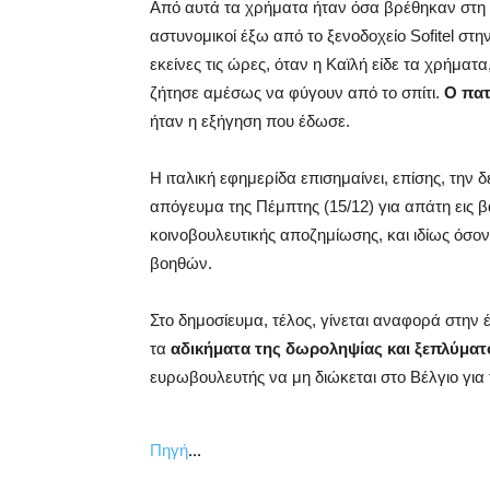
Από αυτά τα χρήματα ήταν όσα βρέθηκαν στη 
αστυνομικοί έξω από το ξενοδοχείο Sofitel στ
εκείνες τις ώρες, όταν η Καϊλή είδε τα χρήματ
ζήτησε αμέσως να φύγουν από το σπίτι.
Ο πατ
ήταν η εξήγηση που έδωσε.
Η ιταλική εφημερίδα επισημαίνει, επίσης, την
απόγευμα της Πέμπτης (15/12) για απάτη εις β
κοινοβουλευτικής αποζημίωσης, και ιδίως όσο
βοηθών.
Στο δημοσίευμα, τέλος, γίνεται αναφορά στην 
τα
αδικήματα της δωροληψίας και ξεπλύμα
ευρωβουλευτής να μη διώκεται στο Βέλγιο για 
...
Πηγή